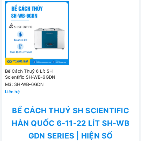
Bể Cách Thuỷ 6 Lít SH
Scientific SH-WB-6GDN
Mã: SH-WB-6GDN
Liên hệ
BỂ CÁCH THUỶ SH SCIENTIFIC
HÀN QUỐC 6-11-22 LÍT SH-WB
GDN SERIES | HIỆN SỐ