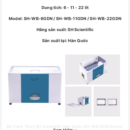
Dung tích: 6 - 11 - 22 lít
Model: SH-WB-6GDN / SH-WB-11GDN / SH-WB-22GDN
Hãng sản xuất: SH Scientific
Sản xuất tại: Hàn Quốc
Bể Cách Thuỷ SH Scientific Hàn Quốc SH-WB GDN Series
Xem thêm