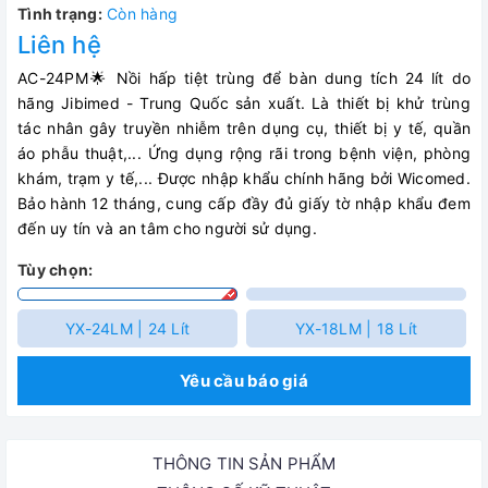
Tình trạng:
Còn hàng
Liên hệ
AC-24PM🌟 Nồi hấp tiệt trùng để bàn dung tích 24 lít do
hãng Jibimed - Trung Quốc sản xuất. Là thiết bị khử trùng
tác nhân gây truyền nhiễm trên dụng cụ, thiết bị y tế, quần
áo phẫu thuật,... Ứng dụng rộng rãi trong bệnh viện, phòng
khám, trạm y tế,... Được nhập khẩu chính hãng bởi Wicomed.
Bảo hành 12 tháng, cung cấp đầy đủ giấy tờ nhập khẩu đem
đến uy tín và an tâm cho người sử dụng.
Tùy chọn:
YX-24LM | 24 Lít
YX-18LM | 18 Lít
Yêu cầu báo giá
THÔNG TIN SẢN PHẨM