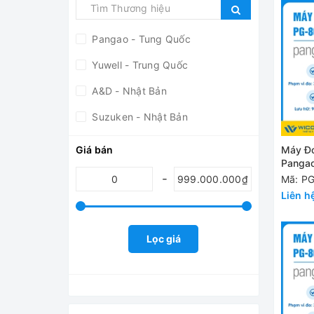
Pangao - Tung Quốc
Yuwell - Trung Quốc
A&D - Nhật Bản
Suzuken - Nhật Bản
Ampall - Hàn Quốc
Máy Đo
Giá bán
Panga
Mã: P
Liên h
Lọc giá