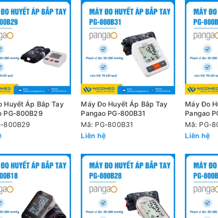
 Huyết Áp Bắp Tay
Máy Đo Huyết Áp Bắp Tay
Máy Đo H
o PG-800B29
Pangao PG-800B31
Pangao P
G-800B29
Mã: PG-800B31
Mã: PG-8
ệ
Liên hệ
Liên hệ