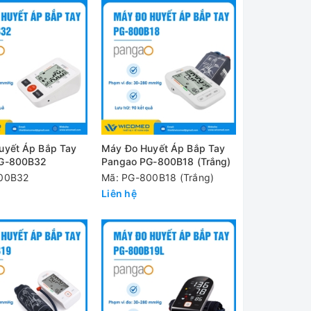
uyết Áp Bắp Tay
Máy Đo Huyết Áp Bắp Tay
G-800B32
Pangao PG-800B18 (Trắng)
00B32
Mã: PG-800B18 (Trắng)
Liên hệ