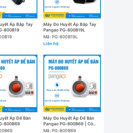
uyết Áp Bắp Tay
Máy Đo Huyết Áp Bắp Tay
G-800B19
Pangao PG-800B19L
00B19
Mã: PG-800B19L
Liên hệ
uyết Áp Để Bàn
Máy Đo Huyết Áp Để Bàn
G-800B69
Pangao PG-800B69 | Có
Máy In
800B69
Mã: PG-800B69