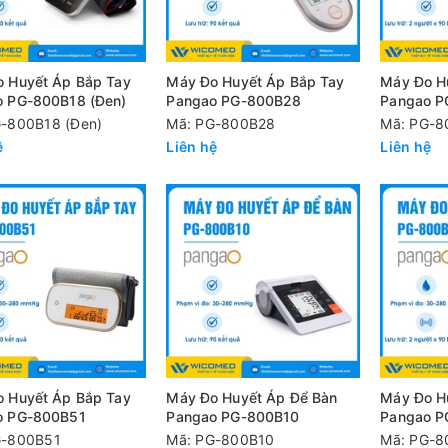
 Huyết Áp Bắp Tay
Máy Đo Huyết Áp Bắp Tay
Máy Đo H
 PG-800B18 (Đen)
Pangao PG-800B28
Pangao P
-800B18 (Đen)
Mã: PG-800B28
Mã: PG-8
ệ
Liên hệ
Liên hệ
 Huyết Áp Bắp Tay
Máy Đo Huyết Áp Để Bàn
Máy Đo H
o PG-800B51
Pangao PG-800B10
Pangao P
G-800B51
Mã: PG-800B10
Mã: PG-