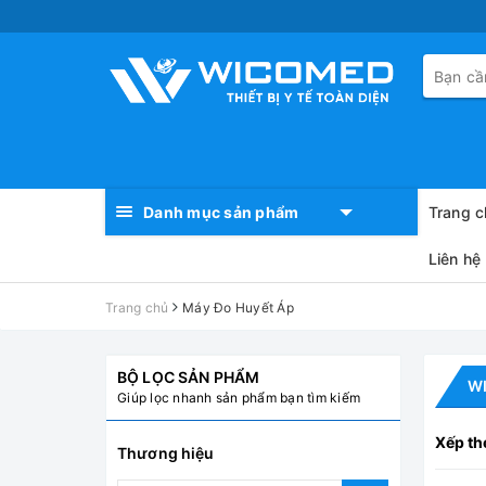
Danh mục sản phẩm
Trang c
Liên hệ
Trang chủ
Máy Đo Huyết Áp
BỘ LỌC SẢN PHẨM
WI
Giúp lọc nhanh sản phẩm bạn tìm kiếm
Xếp th
Thương hiệu