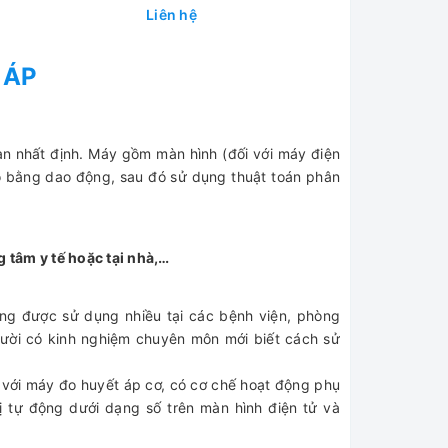
Liên hệ
 ÁP
an nhất định. Máy gồm màn hình (đối với máy điện
đo bằng dao động, sau đó sử dụng thuật toán phân
 tâm y tế hoặc tại nhà,…
ng được sử dụng nhiều tại các bệnh viện, phòng
ười có kinh nghiệm chuyên môn mới biết cách sử
 với máy đo huyết áp cơ, có cơ chế hoạt động phụ
ị tự động dưới dạng số trên màn hình điện tử và