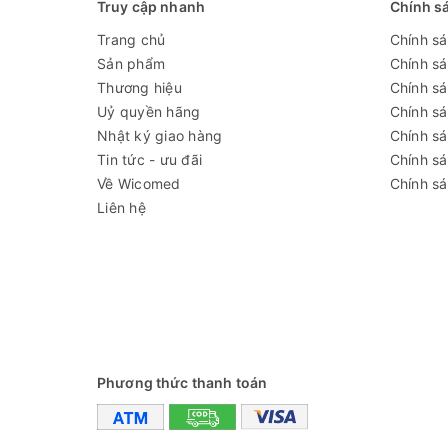
Truy cập nhanh
Chính s
Trang chủ
Chính s
Sản phẩm
Chính s
Thương hiệu
Chính sá
Uỷ quyền hãng
Chính s
Nhật ký giao hàng
Chính s
Tin tức - ưu đãi
Chính s
Về Wicomed
Chính sá
Liên hệ
Phương thức thanh toán