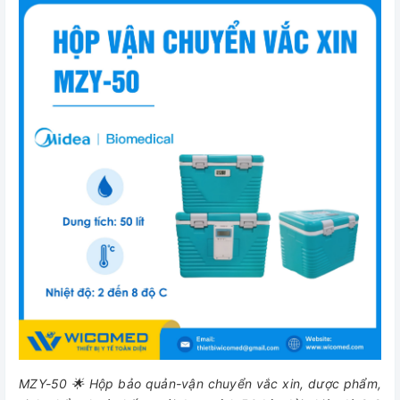
MZY-50 🌟 Hộp bảo quản-vận chuyển vắc xin, dược phẩm,