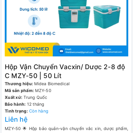
Hộp Vận Chuyển Vacxin/ Dược 2-8 độ
C MZY-50 | 50 Lít
Thương hiệu:
Midea Biomedical
Mã sản phẩm:
MZY-50
Xuất xứ:
Trung Quốc
Bảo hành:
12 tháng
Tình trạng:
Còn hàng
Liên hệ
MZY-50 🌟 Hộp bảo quản-vận chuyển vắc xin, dược phẩm,