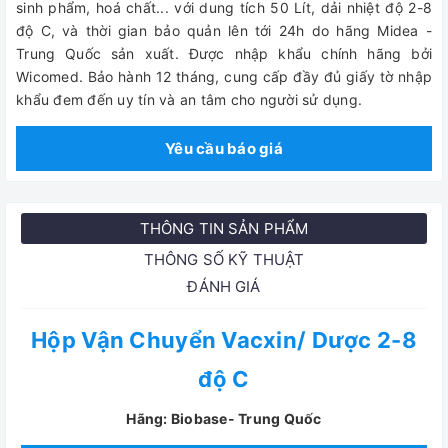
sinh phẩm, hoá chất... với dung tích 50 Lít, dải nhiệt độ 2-8
độ C, và thời gian bảo quản lên tới 24h do hãng Midea -
Trung Quốc sản xuất. Được nhập khẩu chính hãng bởi
Wicomed. Bảo hành 12 tháng, cung cấp đầy đủ giấy tờ nhập
khẩu đem đến uy tín và an tâm cho người sử dụng.
Yêu cầu báo giá
THÔNG TIN SẢN PHẨM
THÔNG SỐ KỸ THUẬT
ĐÁNH GIÁ
Hộp Vận Chuyển Vacxin/ Dược 2-8
độ C
Hãng: Biobase- Trung Quốc