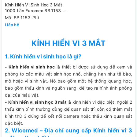
Kính Hiển Vi Sinh Học 3 Mắt
1000 Lần Euromex BB.1153-
PLi
Mã: BB.1153-PLi
Liên hệ
KÍNH HIỂN VI 3 MẮT
1. Kính hiển vi sinh học là gì?
- Kính hiển vi sinh học
là thiết bị được sử dụng để xem và
phóng to các mẫu vật sinh học nhỏ, chẳng hạn như tế bào,
mô hoặc vi sinh vật. Nó bao gồm một hệ thống quang học,
bao gồm thấu kính và nguồn sáng, để tạo ra hình ảnh phóng
đại của mẫu vật.
- Kính hiển vi sinh học 3 mắt
là kính hiển vi đặc biệt, ngoài 2
thấu kính bình thường dùng để quan sát thì còn có thêm mắt
kính thứ 3 dùng để kết nối camera hoặc thấu kính quan sát
đặc biệt.
2. Wicomed – Địa chỉ cung cấp Kính hiển vi 3