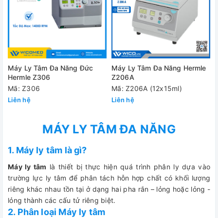
Máy Ly Tâm Đa Năng Đức
Máy Ly Tâm Đa Năng Hermle
Hermle Z306
Z206A
Mã: Z306
Mã: Z206A (12x15ml)
Liên hệ
Liên hệ
MÁY LY TÂM ĐA NĂNG
1. Máy ly tâm là gì?
Máy ly tâm
là thiết bị thực hiện quá trình phân ly dựa vào
trường lực ly tâm để phân tách hỗn hợp chất có khối lượng
riêng khác nhau tồn tại ở dạng hai pha rắn – lỏng hoặc lỏng -
lỏng thành các cấu tử riêng biệt.
2. Phân loại Máy ly tâm