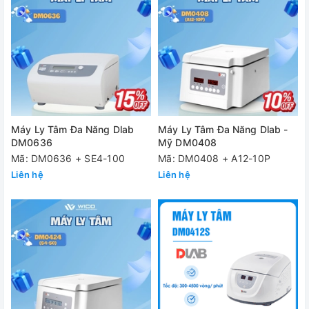
Máy Ly Tâm Đa Năng Dlab
Máy Ly Tâm Đa Năng Dlab -
DM0636
Mỹ DM0408
Mã: DM0636 + SE4-100
Mã: DM0408 + A12-10P
Liên hệ
Liên hệ