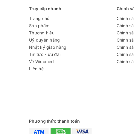
Truy cập nhanh
Chính s
Trang chủ
Chính s
Sản phẩm
Chính s
Thương hiệu
Chính sá
Uỷ quyền hãng
Chính s
Nhật ký giao hàng
Chính s
Tin tức - ưu đãi
Chính s
Về Wicomed
Chính sá
Liên hệ
Phương thức thanh toán