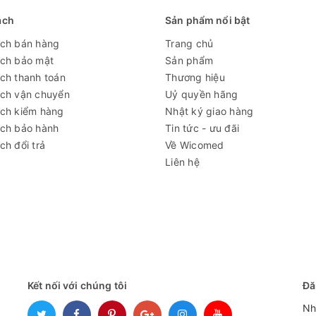
ách
Sản phẩm nổi bật
ách bán hàng
Trang chủ
ách bảo mật
Sản phẩm
ch thanh toán
Thương hiệu
ách vận chuyển
Uỷ quyền hãng
ách kiểm hàng
Nhật ký giao hàng
ách bảo hành
Tin tức - ưu đãi
ch đổi trả
Về Wicomed
Liên hệ
Kết nối với chúng tôi
Đă
Nh