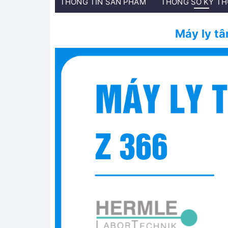
THÔNG TIN SẢN PHẨM
THÔNG SỐ KỸ T
Máy ly t