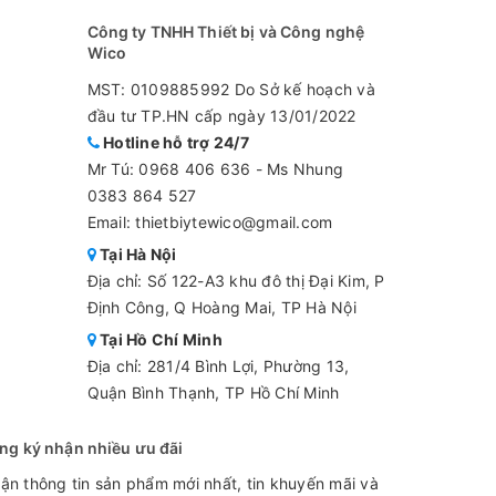
Công ty TNHH Thiết bị và Công nghệ
Wico
MST: 0109885992 Do Sở kế hoạch và
đầu tư TP.HN cấp ngày 13/01/2022
Hotline hỗ trợ 24/7
Mr Tú:
0968 406 636
-
Ms Nhung
0383 864 527
Email: thietbiytewico@gmail.com
Tại Hà Nội
Địa chỉ: Số 122-A3 khu đô thị Đại Kim, P
Định Công, Q Hoàng Mai, TP Hà Nội
Tại Hồ Chí Minh
Địa chỉ: 281/4 Bình Lợi, Phường 13,
Quận Bình Thạnh, TP Hồ Chí Minh
ng ký nhận nhiều ưu đãi
ận thông tin sản phẩm mới nhất, tin khuyến mãi và