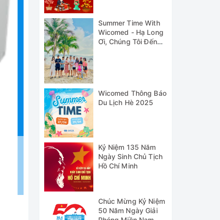
Summer Time With
Wicomed - Hạ Long
Ơi, Chúng Tôi Đến
Đây!
Wicomed Thông Báo
Du Lịch Hè 2025
Kỷ Niệm 135 Năm
Ngày Sinh Chủ Tịch
Hồ Chí Minh
Chúc Mừng Kỷ Niệm
50 Năm Ngày Giải
Phóng Miền Nam