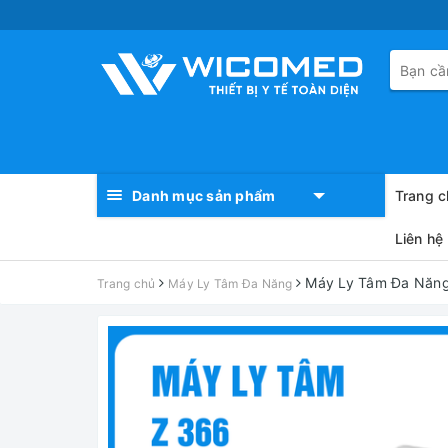
Danh mục sản phẩm
Trang c
Liên hệ
Máy Ly Tâm Đa Năn
Trang chủ
Máy Ly Tâm Đa Năng