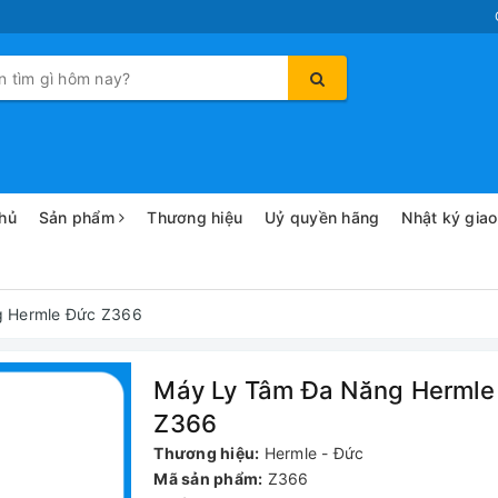
hủ
Sản phẩm
Thương hiệu
Uỷ quyền hãng
Nhật ký gia
g Hermle Đức Z366
Máy Ly Tâm Đa Năng Hermle
Z366
Thương hiệu:
Hermle - Đức
Mã sản phẩm:
Z366