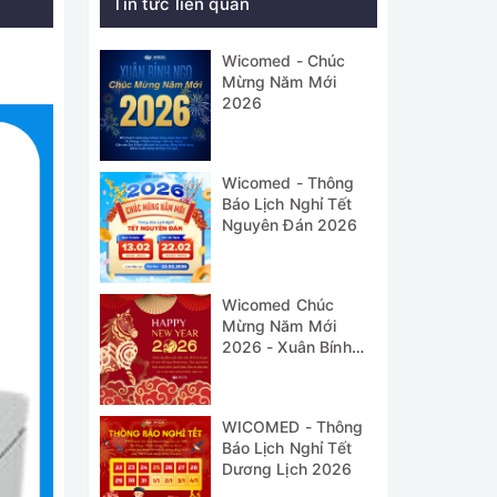
Tin tức liên quan
Wicomed - Chúc
Mừng Năm Mới
2026
Wicomed - Thông
Báo Lịch Nghỉ Tết
Nguyên Đán 2026
Wicomed Chúc
Mừng Năm Mới
2026 - Xuân Bính
Ngọ
WICOMED - Thông
Báo Lịch Nghỉ Tết
Dương Lịch 2026