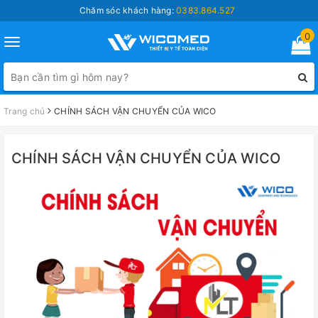
Chăm sóc khách hàng:
0383.864.527
0
Toggle
navigation
Trang chủ
CHÍNH SÁCH VẬN CHUYỂN CỦA WICO
CHÍNH SÁCH VẬN CHUYỂN CỦA WICO