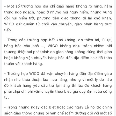
- Một số trường hợp địa chỉ giao hàng không rõ ràng, nằm
trong ngõ ngách, hoặc ở những nơi nguy hiểm, những vùng
đồi núi hiểm trở, phương tiện giao thông đi lại khó khăn,
WICO giữ quyền từ chối vận chuyển, giao nhận hàng trực
tiếp.
- Trong các trường hợp bất khả kháng, do thiên tai, lũ lụt,
hỏng hóc cầu phà …, WICO không chịu trách nhiệm bồi
thường thiệt hại phát sinh do giao hàng không đúng thời gian
hoặc không vận chuyển hàng hóa đến địa điểm như đã thỏa
thuận với khách hàng.
- Trường hợp WICO đã vận chuyển hàng đến địa điểm giao
nhận như thỏa thuận lúc mua hàng, nhưng vì một lý do nào
đó khách hàng yêu cầu trả lại hàng thì lúc đó khách hàng
phải chịu chi phí vận chuyển theo biểu giá quy định của công
ty.
- Trong những ngày đặc biệt hoặc các ngày Lễ hội do chính
sách giao thông chung bị hạn chế (cấm đường đối với một số