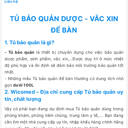
Liên hệ
TỦ BẢO QUẢN DƯỢC - VẮC XIN
ĐỂ BÀN
1. Tủ bảo quản là gì?
- Tủ bảo quản
là thiết bị chuyên dụng cho việc bảo quản
dược phẩm, sinh phẩm, vắc xin,…Được duy trì ở mức nhiệt
độ phù hợp và ổn định sẽ đảm bảo môi trường bảo quản tốt
nhất.
- Những mẫu Tủ bảo quản để bàn thường có dung tích nhỏ
gọn
dưới 100L
2. Wicomed – Địa chỉ cung cấp Tủ bảo quản uy
tín, chất lượng
Vậy có phải bạn đang dự định mua Tủ bảo quản dùng trong
phòng khám, phòng tiêm chủng, trung tâm y tế,…. Bạn đang
cần tìm một nhà cung cấp uy tín, nhập khẩu hàng chính hãng