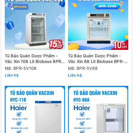
Tủ Bảo Quản Dược Phẩm -
Tủ Bảo Quản Dược Phẩm -
Vắc Xin 108 Lít Biobase BPR-
Vắc Xin 68 Lít Biobase BPR-
5V108
5V68
Mã: BPR-5V108
Mã: BPR-5V68
Liên hệ
Liên hệ