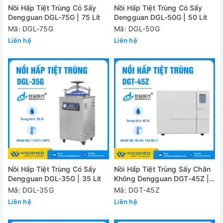
Nồi Hấp Tiệt Trùng Có Sấy
Nồi Hấp Tiệt Trùng Có Sấy
Dengguan DGL-75G | 75 Lít
Dengguan DGL-50G | 50 Lít
Mã: DGL-75G
Mã: DGL-50G
Liên hệ
Liên hệ
Nồi Hấp Tiệt Trùng Có Sấy
Nồi Hấp Tiệt Trùng Sấy Chân
Dengguan DGL-35G | 35 Lít
Không Dengguan DGT-45Z |
45 Lít
Mã: DGL-35G
Mã: DGT-45Z
Liên hệ
Liên hệ