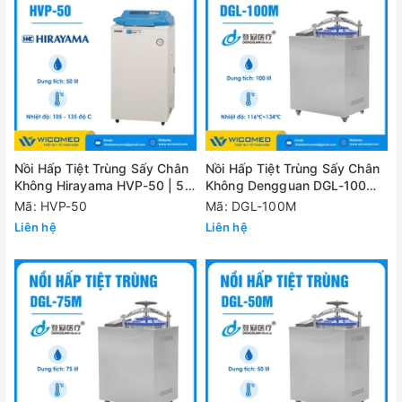
Nồi Hấp Tiệt Trùng Sấy Chân
Nồi Hấp Tiệt Trùng Sấy Chân
Không Hirayama HVP-50 | 50
Không Dengguan DGL-100M |
Lít
100 Lít
Mã: HVP-50
Mã: DGL-100M
Liên hệ
Liên hệ