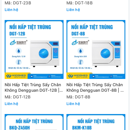
23 Lít
18 Lít
Mã: DGT-23B
Mã: DGT-18B
Liên hệ
Liên hệ
Nồi Hấp Tiệt Trùng Sấy Chân
Nồi Hấp Tiệt Trùng Sấy Chân
Không Dengguan DGT-12B |
Không Dengguan DGT-8B | 8
12 Lít
Lít
Mã: DGT-12B
Mã: DGT-8B
Liên hệ
Liên hệ