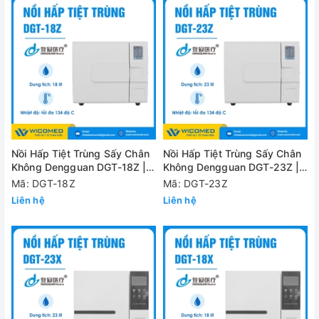
Nồi Hấp Tiệt Trùng Sấy Chân
Nồi Hấp Tiệt Trùng Sấy Chân
Không Dengguan DGT-18Z |
Không Dengguan DGT-23Z |
18 Lít
23 Lít
Mã: DGT-18Z
Mã: DGT-23Z
Liên hệ
Liên hệ