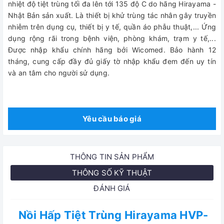
nhiệt độ tiệt trùng tối đa lên tới 135 độ C do hãng Hirayama -
Nhật Bản sản xuất. Là thiết bị khử trùng tác nhân gây truyền
nhiễm trên dụng cụ, thiết bị y tế, quần áo phẫu thuật,... Ứng
dụng rộng rãi trong bệnh viện, phòng khám, trạm y tế,...
Được nhập khẩu chính hãng bởi Wicomed. Bảo hành 12
tháng, cung cấp đầy đủ giấy tờ nhập khẩu đem đến uy tín
và an tâm cho người sử dụng.
Yêu cầu báo giá
THÔNG TIN SẢN PHẨM
THÔNG SỐ KỸ THUẬT
ĐÁNH GIÁ
Nồi Hấp Tiệt Trùng Hirayama HVP-