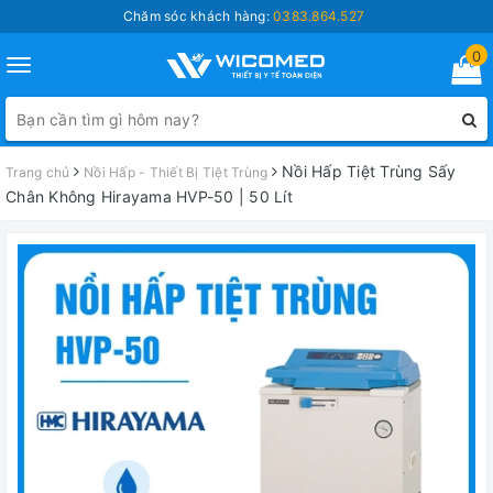
Chăm sóc khách hàng:
0383.864.527
0
Toggle
navigation
Nồi Hấp Tiệt Trùng Sấy
Trang chủ
Nồi Hấp - Thiết Bị Tiệt Trùng
Chân Không Hirayama HVP-50 | 50 Lít