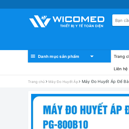
Danh mục sản phẩm
Trang c
Liên hệ
Máy Đo Huyết Áp Để B
Trang chủ
Máy Đo Huyết Áp