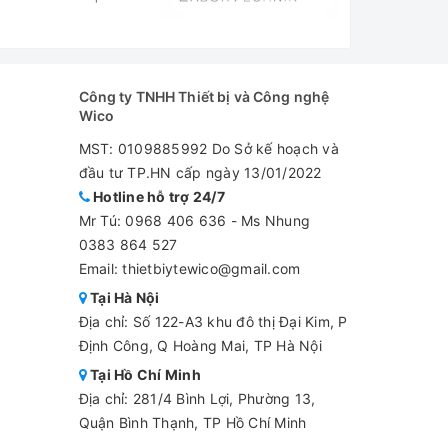
Công ty TNHH Thiết bị và Công nghệ
Wico
MST: 0109885992 Do Sở kế hoạch và
đầu tư TP.HN cấp ngày 13/01/2022
Hotline hỗ trợ 24/7
Mr Tú:
0968 406 636
-
Ms Nhung
0383 864 527
Email: thietbiytewico@gmail.com
Tại Hà Nội
Địa chỉ: Số 122-A3 khu đô thị Đại Kim, P
Định Công, Q Hoàng Mai, TP Hà Nội
Tại Hồ Chí Minh
Địa chỉ: 281/4 Bình Lợi, Phường 13,
Quận Bình Thạnh, TP Hồ Chí Minh