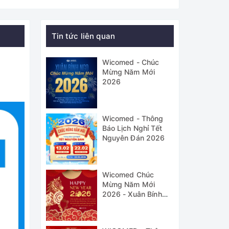
Tin tức liên quan
Wicomed - Chúc
Mừng Năm Mới
2026
Wicomed - Thông
Báo Lịch Nghỉ Tết
Nguyên Đán 2026
Wicomed Chúc
Mừng Năm Mới
2026 - Xuân Bính
Ngọ