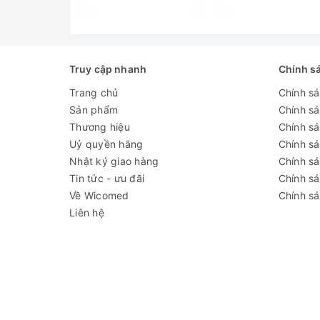
Truy cập nhanh
Chính s
Trang chủ
Chính s
Sản phẩm
Chính s
Thương hiệu
Chính sá
Uỷ quyền hãng
Chính s
Nhật ký giao hàng
Chính s
Tin tức - ưu đãi
Chính s
Về Wicomed
Chính sá
Liên hệ