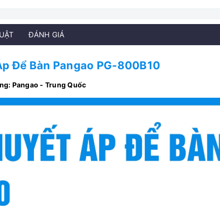
HUẬT
ĐÁNH GIÁ
Áp Để Bàn Pangao PG-800B10
ng: Pangao - Trung Quốc