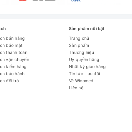
ách
Sản phẩm nổi bật
ách bán hàng
Trang chủ
ách bảo mật
Sản phẩm
ch thanh toán
Thương hiệu
ách vận chuyển
Uỷ quyền hãng
ách kiểm hàng
Nhật ký giao hàng
ách bảo hành
Tin tức - ưu đãi
ch đổi trả
Về Wicomed
Liên hệ