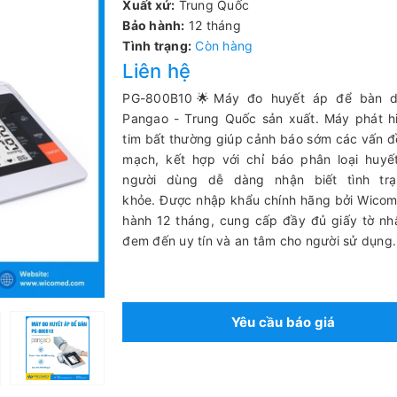
Xuất xứ:
Trung Quốc
Bảo hành:
12 tháng
Tình trạng:
Còn hàng
Liên hệ
PG-800B10🌟Máy đo huyết áp để bàn d
Pangao - Trung Quốc sản xuất. Máy phát h
tim bất thường giúp cảnh báo sớm các vấn đ
mạch, kết hợp với chỉ báo phân loại huyế
người dùng dễ dàng nhận biết tình tr
khỏe.
Được nhập khẩu chính hãng bởi Wicom
hành 12 tháng, cung cấp đầy đủ giấy tờ n
đem đến uy tín và an tâm cho người sử dụng.
Yêu cầu báo giá