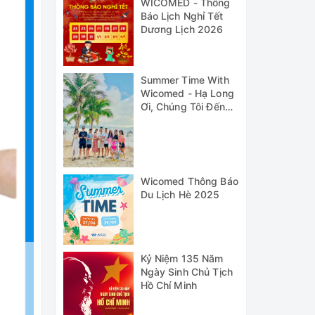
WICOMED - Thông
Báo Lịch Nghỉ Tết
Dương Lịch 2026
Summer Time With
Wicomed - Hạ Long
Ơi, Chúng Tôi Đến
Đây!
Wicomed Thông Báo
Du Lịch Hè 2025
Kỷ Niệm 135 Năm
Ngày Sinh Chủ Tịch
Hồ Chí Minh