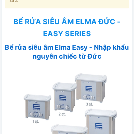
sau.
BỂ RỬA SIÊU ÂM ELMA ĐỨC -
EASY SERIES
Bể rửa siêu âm Elma Easy - Nhập khẩu
nguyên chiếc từ Đức