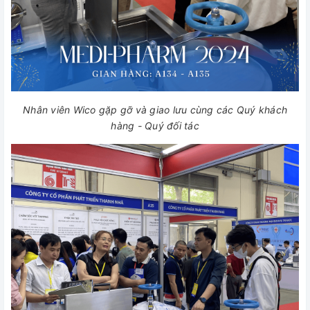
Nhân viên Wico gặp gỡ và giao lưu cùng các Quý khách
hàng - Quý đối tác