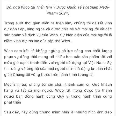
Đội ngũ Wico tại Triển lãm Y Dược Quốc Tế (Vietnam Medi-
Pharm 2024)
Trong suốt thời gian diễn ra triển lãm, chúng tôi đã rất vinh
dự đón tiếp, lắng nghe và được chia sẻ với mọi người về các
sản phẩm và dịch vụ của Wico. Sự hiện diện của mọi người là
niềm vinh dự lớn lao của tập thể Wico.
Wico cam kết sẽ không ngừng nỗ lực nâng cao chất lượng
phục vụ đồng thời mang tới nhiều hơn các sản phẩm tốt với
mức giá cạnh tranh đến với người sử dụng tại Việt Nam. Sự
tin tưởng và ủng hộ của mọi người chính là động lực lớn nhất
giúp Chúng tôi vững bước trên hành trình tương lai!
Một lần nữa, chúng tôi xin chân thành cảm ơn Quý khách
hàng và tất cả mọi người. Wico rất mong được trở thành
người bạn đồng hành cùng Quý vị trong hành trình cùng
phát triển
Sau đây, hãy cùng chúng mình nhìn lại những hình ảnh đẹp