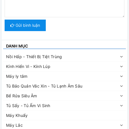
Gửi bình luận
DANH MỤC
Nồi Hấp - Thiết Bị Tiệt Trùng
Kính Hiển Vi - Kính Lúp
Máy ly tâm
Tủ Bảo Quản Vắc Xin - Tủ Lạnh Âm Sâu
Bể Rửa Siêu Âm
Tủ Sấy - Tủ Ấm Vi Sinh
Máy Khuấy
Máy Lắc