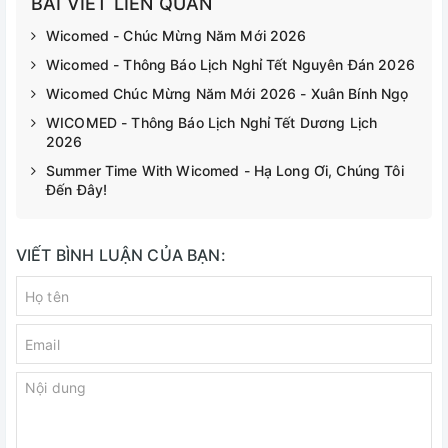
BÀI VIẾT LIÊN QUAN
Wicomed - Chúc Mừng Năm Mới 2026
Wicomed - Thông Báo Lịch Nghỉ Tết Nguyên Đán 2026
Wicomed Chúc Mừng Năm Mới 2026 - Xuân Bính Ngọ
WICOMED - Thông Báo Lịch Nghỉ Tết Dương Lịch
2026
Summer Time With Wicomed - Hạ Long Ơi, Chúng Tôi
Đến Đây!
VIẾT BÌNH LUẬN CỦA BẠN: