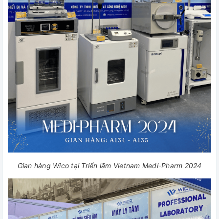
Gian hàng Wico tại Triển lãm Vietnam Medi-Pharm 2024