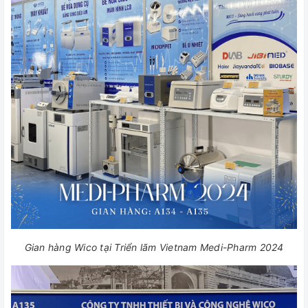
Gian hàng Wico tại Triển lãm Vietnam Medi-Pharm 2024