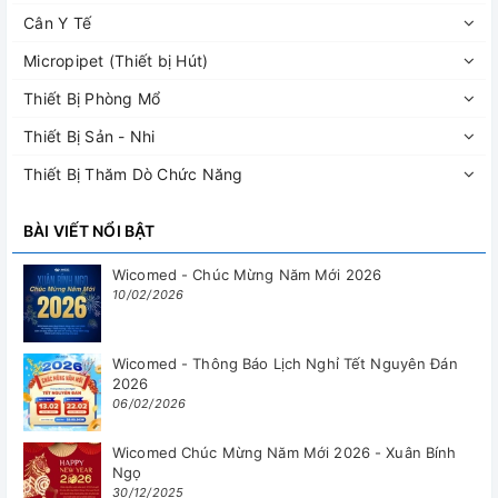
Cân Y Tế
Micropipet (Thiết bị Hút)
Thiết Bị Phòng Mổ
Thiết Bị Sản - Nhi
Thiết Bị Thăm Dò Chức Năng
BÀI VIẾT NỔI BẬT
Wicomed - Chúc Mừng Năm Mới 2026
10/02/2026
Wicomed - Thông Báo Lịch Nghỉ Tết Nguyên Đán
2026
06/02/2026
Wicomed Chúc Mừng Năm Mới 2026 - Xuân Bính
Ngọ
30/12/2025