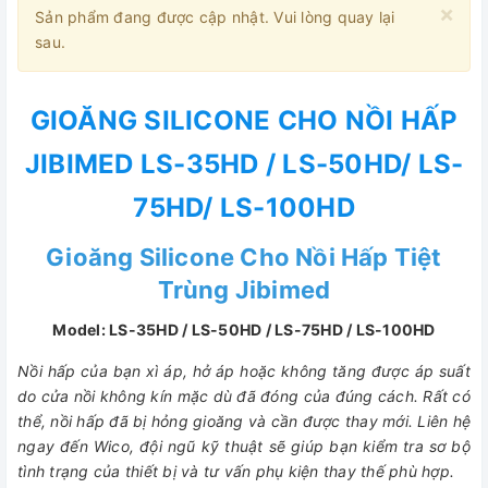
×
Sản phẩm đang được cập nhật. Vui lòng quay lại
sau.
GIOĂNG SILICONE CHO NỒI HẤP
JIBIMED LS-35HD / LS-50HD/ LS-
75HD/ LS-100HD
Gioăng Silicone Cho Nồi Hấp Tiệt
Trùng Jibimed
Model: LS-35HD / LS-50HD / LS-75HD / LS-100HD
Nồi hấp của bạn xì áp, hở áp hoặc không tăng được áp suất
do cửa nồi không kín mặc dù đã đóng của đúng cách. Rất có
thể, nồi hấp đã bị hỏng gioăng và cần được thay mới. Liên hệ
ngay đến Wico, đội ngũ kỹ thuật sẽ giúp bạn kiểm tra sơ bộ
tình trạng của thiết bị và tư vấn phụ kiện thay thế phù hợp.