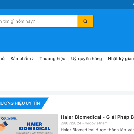
hủ
Sản phẩm
Thương hiệu
Uỷ quyền hãng
Nhật ký gia
ƯƠNG HIỆU UY TÍN
Haier Biomedical - Giải Pháp
29/07/2024 - wicovietnam
Haier Biomedical được thành lập vào