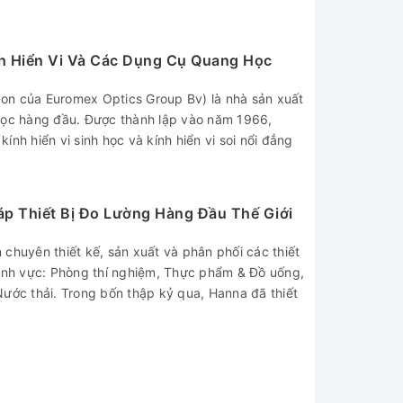
h Hiển Vi Và Các Dụng Cụ Quang Học
on của Euromex Optics Group Bv) là nhà sản xuất
học hàng đầu. Được thành lập vào năm 1966,
nh hiển vi sinh học và kính hiển vi soi nổi đẳng
áp Thiết Bị Đo Lường Hàng Đầu Thế Giới
chuyên thiết kế, sản xuất và phân phối các thiết
lĩnh vực: Phòng thí nghiệm, Thực phẩm & Đồ uống,
Nước thải. Trong bốn thập kỷ qua, Hanna đã thiết