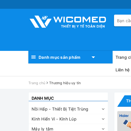
Danh mục sản phẩm
Trang c
Liên hệ
Trang chủ
Thương hiệu uy tín
DANH MỤC
TH
Nồi Hấp - Thiết Bị Tiệt Trùng
Kính Hiển Vi - Kính Lúp
Máy ly tâm