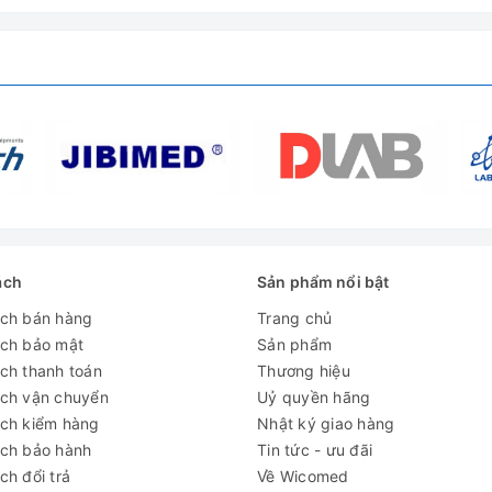
ách
Sản phẩm nổi bật
ách bán hàng
Trang chủ
ách bảo mật
Sản phẩm
ch thanh toán
Thương hiệu
ách vận chuyển
Uỷ quyền hãng
ách kiểm hàng
Nhật ký giao hàng
ách bảo hành
Tin tức - ưu đãi
ch đổi trả
Về Wicomed