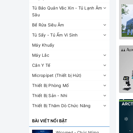
Tủ Bảo Quản Vắc Xin - Tủ Lạnh Âm
Sâu
Bể Rửa Siêu Âm
Tủ Sấy - Tủ Ấm Vi Sinh
Máy Khuấy
Máy Lắc
Cân Y Tế
Micropipet (Thiết bị Hút)
Thiết Bị Phòng Mổ
Thiết Bị Sản - Nhi
Thiết Bị Thăm Dò Chức Năng
BÀI VIẾT NỔI BẬT
Wicomed - Chúc Mừng