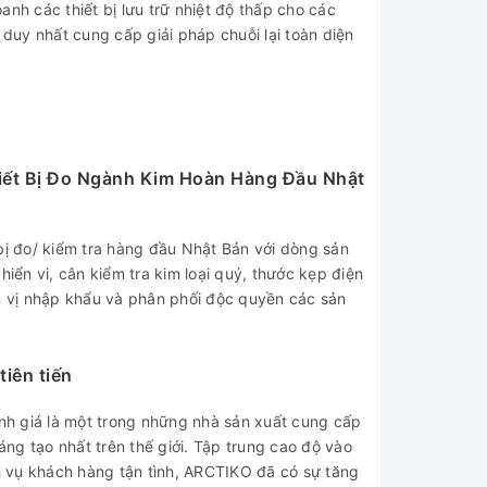
doanh các thiết bị lưu trữ nhiệt độ thấp cho các
 duy nhất cung cấp giải pháp chuỗi lại toàn diện
hiết Bị Đo Ngành Kim Hoàn Hàng Đầu Nhật
bị đo/ kiểm tra hàng đầu Nhật Bản với dòng sản
hiển vi, cân kiểm tra kim loại quý, thước kẹp điện
ơn vị nhập khẩu và phân phối độc quyền các sản
tiên tiến
h giá là một trong những nhà sản xuất cung cấp
sáng tạo nhất trên thế giới. Tập trung cao độ vào
ch vụ khách hàng tận tình, ARCTIKO đã có sự tăng