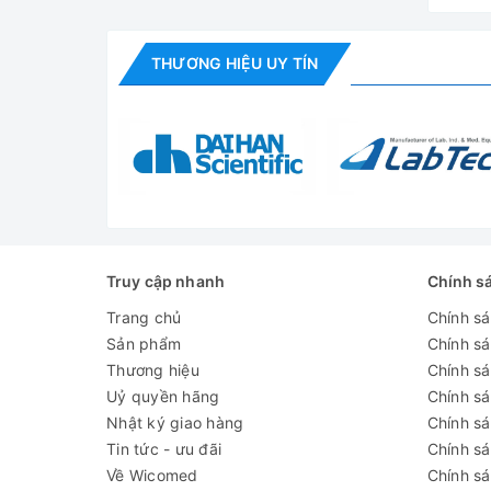
THƯƠNG HIỆU UY TÍN
Truy cập nhanh
Chính s
Trang chủ
Chính s
Sản phẩm
Chính s
Thương hiệu
Chính sá
Uỷ quyền hãng
Chính s
Nhật ký giao hàng
Chính s
Tin tức - ưu đãi
Chính s
Về Wicomed
Chính sá