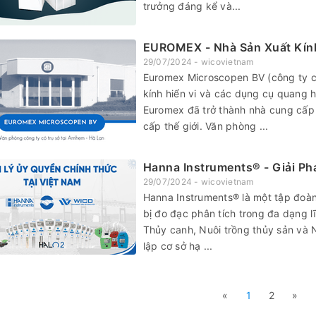
trưởng đáng kể và...
EUROMEX - Nhà Sản Xuất Kín
29/07/2024 - wicovietnam
Euromex Microscopen BV (công ty c
kính hiển vi và các dụng cụ quang 
Euromex đã trở thành nhà cung cấp kí
cấp thế giới. Văn phòng ...
Hanna Instruments® - Giải Ph
29/07/2024 - wicovietnam
Hanna Instruments® là một tập đoàn 
bị đo đạc phân tích trong đa dạng 
Thủy canh, Nuôi trồng thủy sản và 
lập cơ sở hạ ...
«
1
2
»