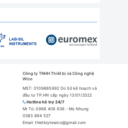
Công ty TNHH Thiết bị và Công nghệ
Wico
MST: 0109885992 Do Sở kế hoạch và
đầu tư TP.HN cấp ngày 13/01/2022
Hotline hỗ trợ 24/7
Mr Tú:
0968 406 636
-
Ms Nhung
0383 864 527
Email: thietbiytewico@gmail.com