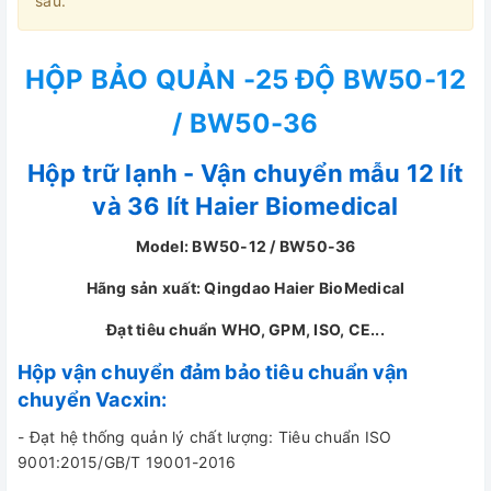
sau.
HỘP BẢO QUẢN -25 ĐỘ BW50-12
/ BW50-36
Hộp trữ lạnh - Vận chuyển mẫu 12 lít
và 36 lít Haier Biomedical
Model: BW50-12 / BW50-36
Hãng sản xuất: Qingdao Haier BioMedical
Đạt tiêu chuẩn WHO, GPM, ISO, CE...
Hộp vận chuyển đảm bảo tiêu chuẩn vận
chuyển Vacxin:
- Đạt hệ thống quản lý chất lượng: Tiêu chuẩn ISO
9001:2015/GB/T 19001-2016