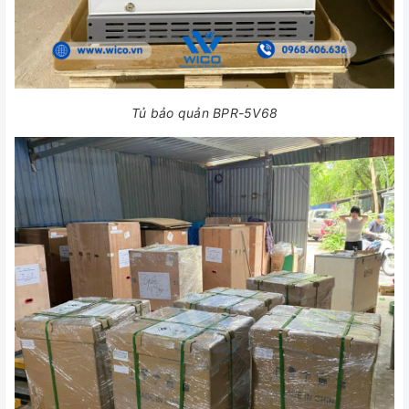
Tủ bảo quản BPR-5V68