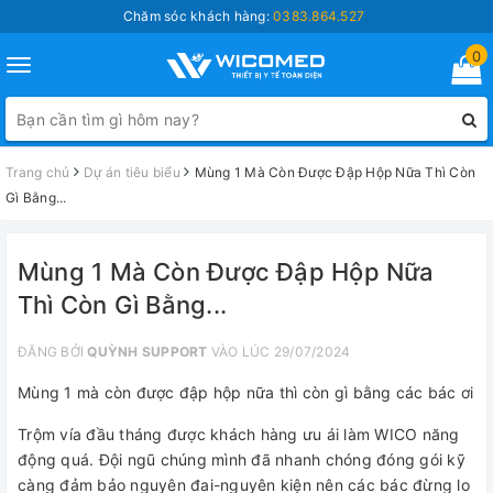
Chăm sóc khách hàng:
0383.864.527
0
Toggle
navigation
Trang chủ
Dự án tiêu biểu
Mùng 1 Mà Còn Được Đập Hộp Nữa Thì Còn
Gì Bằng...
Mùng 1 Mà Còn Được Đập Hộp Nữa
Thì Còn Gì Bằng...
ĐĂNG BỞI
QUỲNH SUPPORT
VÀO LÚC 29/07/2024
Mùng 1 mà còn được đập hộp nữa thì còn gì bằng các bác ơi
Trộm vía đầu tháng được khách hàng ưu ái làm WICO năng
động quá. Đội ngũ chúng mình đã nhanh chóng đóng gói kỹ
càng đảm bảo nguyên đai-nguyên kiện nên các bác đừng lo