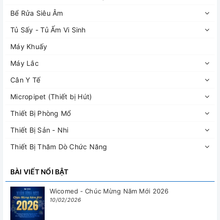
Bể Rửa Siêu Âm
Tủ Sấy - Tủ Ấm Vi Sinh
Máy Khuấy
Máy Lắc
Cân Y Tế
Micropipet (Thiết bị Hút)
Thiết Bị Phòng Mổ
Thiết Bị Sản - Nhi
Thiết Bị Thăm Dò Chức Năng
BÀI VIẾT NỔI BẬT
Wicomed - Chúc Mừng Năm Mới 2026
10/02/2026