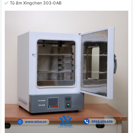
✅ Tủ ấm Xingchen 303-0AB