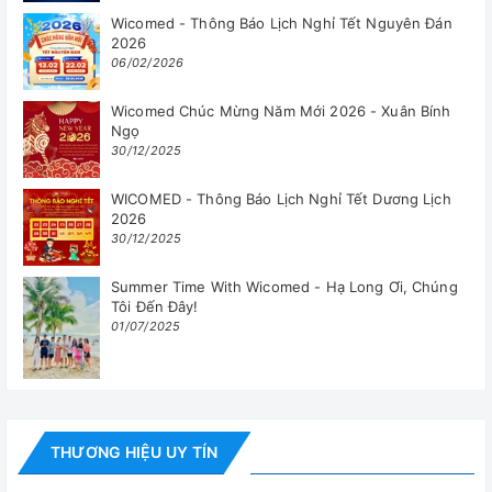
Wicomed - Thông Báo Lịch Nghỉ Tết Nguyên Đán
2026
06/02/2026
Wicomed Chúc Mừng Năm Mới 2026 - Xuân Bính
Ngọ
30/12/2025
WICOMED - Thông Báo Lịch Nghỉ Tết Dương Lịch
2026
30/12/2025
Summer Time With Wicomed - Hạ Long Ơi, Chúng
Tôi Đến Đây!
01/07/2025
THƯƠNG HIỆU UY TÍN