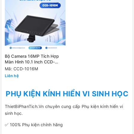
Bộ Camera 16MP Tích Hợp
Màn Hình 10.1 Inch CCD-
1016M
Mã: CCD-1016M
Liên hệ
PHỤ KIỆN KÍNH HIỂN VI SINH HỌC
ThietBiPhanTich.Vn chuyên cung cấp Phụ kiện kính hiển vi
sinh học.
✅ 100% Phụ kiện chính hãng