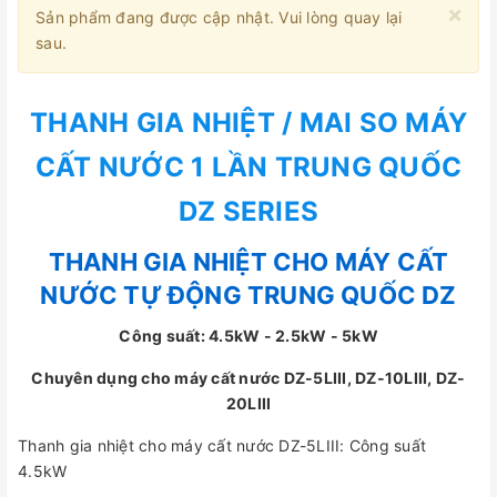
×
Sản phẩm đang được cập nhật. Vui lòng quay lại
sau.
THANH GIA NHIỆT / MAI SO MÁY
CẤT NƯỚC 1 LẦN TRUNG QUỐC
DZ SERIES
THANH GIA NHIỆT CHO MÁY CẤT
NƯỚC TỰ ĐỘNG TRUNG QUỐC DZ
Công suất: 4.5kW - 2.5kW - 5kW
Chuyên dụng cho máy cất nước DZ-5LIII, DZ-10LIII, DZ-
20LIII
Thanh gia nhiệt cho máy cất nước DZ-5LIII: Công suất
4.5kW