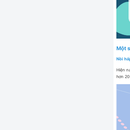
Một s
Nồi hấ
Hiện n
hơn 20