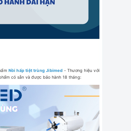
phẩm
Nồi hấp tiệt trùng Jibimed
- Thương hiệu với
n phẩm có sẵn và được bảo hành 18 tháng: