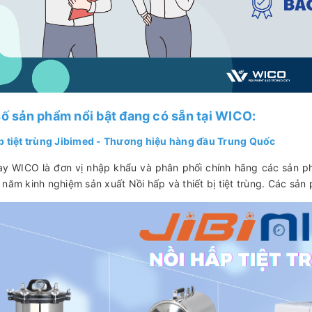
ố sản phẩm nổi bật đang có sẵn tại WICO:
p tiệt trùng Jibimed - Thương hiệu hàng đầu Trung Quốc
ay WICO là đơn vị nhập khẩu và phân phối chính hãng các sản 
 năm kinh nghiệm sản xuất Nồi hấp và thiết bị tiệt trùng. Các sả