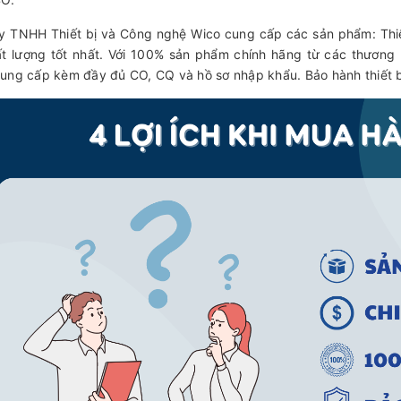
y TNHH Thiết bị và Công nghệ Wico cung cấp các sản phẩm: Thiết 
ất lượng tốt nhất. Với 100% sản phẩm chính hãng từ các thương 
ung cấp kèm đầy đủ CO, CQ và hồ sơ nhập khẩu. Bảo hành thiết bị