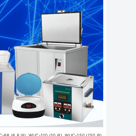
-68 (6.8 lít), WUC-110 (10 lít), WUC-150 (150 lít),