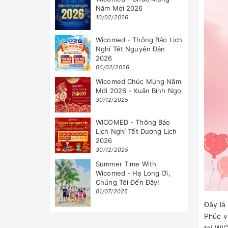
Năm Mới 2026
10/02/2026
Wicomed - Thông Báo Lịch
Nghỉ Tết Nguyên Đán
2026
06/02/2026
Wicomed Chúc Mừng Năm
Mới 2026 - Xuân Bính Ngọ
30/12/2025
WICOMED - Thông Báo
Lịch Nghỉ Tết Dương Lịch
2026
30/12/2025
Summer Time With
Wicomed - Hạ Long Ơi,
Chúng Tôi Đến Đây!
01/07/2025
Đây là
Phúc v
tại WI