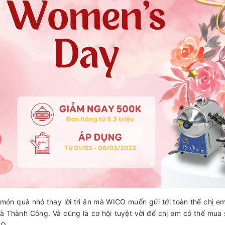
 món quà nhỏ thay lời tri ân mà WICO muốn gửi tới toàn thể chị e
à Thành Công. Và cũng là cơ hội tuyệt vời để chị em có thể mua
CO.