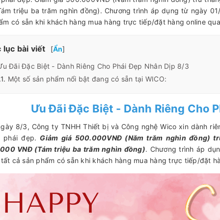
ám triệu ba trăm nghìn đồng). Chương trình áp dụng từ ngày 01
ẩm có sẵn khi khách hàng mua hàng trực tiếp/đặt hàng online qua
lục bài viết
[
Ẩn
]
Ưu Đãi Đặc Biệt - Dành Riêng Cho Phái Đẹp Nhân Dịp 8/3
Một số sản phẩm nổi bật đang có sẵn tại WICO:
Ưu Đãi Đặc Biệt - Dành Riêng Cho 
gày 8/3, Công ty TNHH Thiết bị và Công nghệ Wico xin dành riê
m phái đẹp.
Giảm giá 500.000VNĐ (Năm trăm nghìn đồng) trừ
000 VNĐ (Tám triệu ba trăm nghìn đồng)
. Chương trình áp dụ
i tất cả sản phẩm có sẵn khi khách hàng mua hàng trực tiếp/đặt h