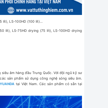
lít), LS-100HD (100 lít)...
0 lít), LS-75HD drying (75 lít), LS-100HD drying
g siêu âm hàng đầu Trung Quốc. Với đội ngũ kỹ sư
n các sản phẩm sử dụng công nghệ sóng siêu âm.
AYUANDA
tại Việt Nam. Các sản phẩm có sẵn tại