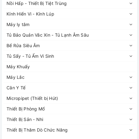
Nồi Hấp - Thiết Bị Tiệt Trùng
Kính Hiển Vi - Kính Lúp
Máy ly tâm
Tủ Bảo Quản Vắc Xin - Tủ Lạnh Âm Sâu
Bể Rửa Siêu Âm
Tủ Sấy - Tủ Ấm Vi Sinh
Máy Khuấy
Máy Lắc
Cân Y Tế
Micropipet (Thiết bị Hút)
Thiết Bị Phòng Mổ
Thiết Bị Sản - Nhi
Thiết Bị Thăm Dò Chức Năng