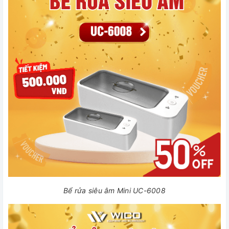
Bể rửa siêu âm Mini UC-6008