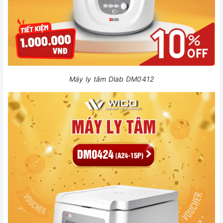
Máy ly tâm Dlab DM0412