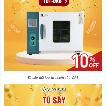
Tủ sấy đối lưu tự nhiên 101-0AB