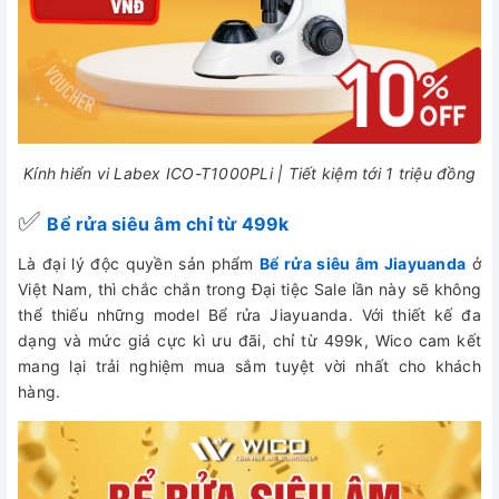
Kính hiển vi Labex ICO-T1000PLi | Tiết kiệm tới 1 triệu đồng
✅
Bể rửa siêu âm chỉ từ 499k
Là đại lý độc quyền sản phẩm
Bể rửa siêu âm Jiayuanda
ở
Việt Nam, thì chắc chắn trong Đại tiệc Sale lần này sẽ không
thể thiếu những model Bể rửa Jiayuanda. Với thiết kế đa
dạng và mức giá cực kì ưu đãi, chỉ từ 499k, Wico cam kết
mang lại trải nghiệm mua sắm tuyệt vời nhất cho khách
hàng.