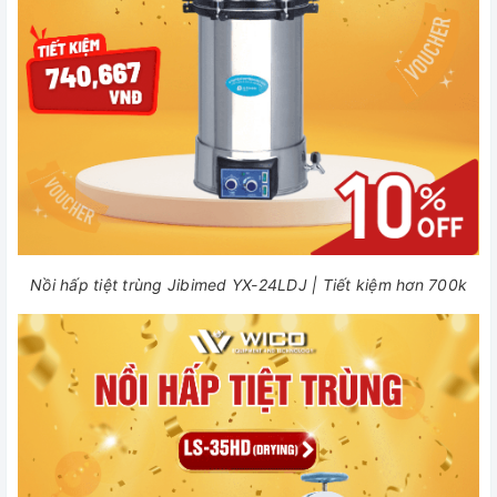
Nồi hấp tiệt trùng Jibimed YX-24LDJ | Tiết kiệm hơn 700k