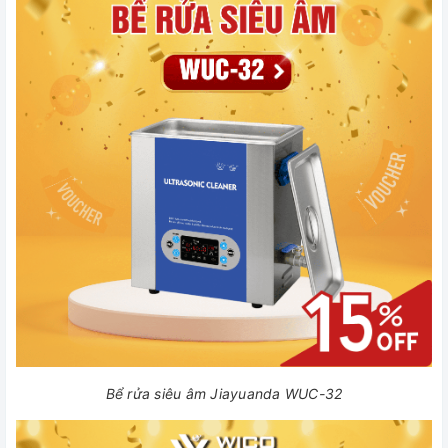
Bể rửa siêu âm Jiayuanda WUC-32