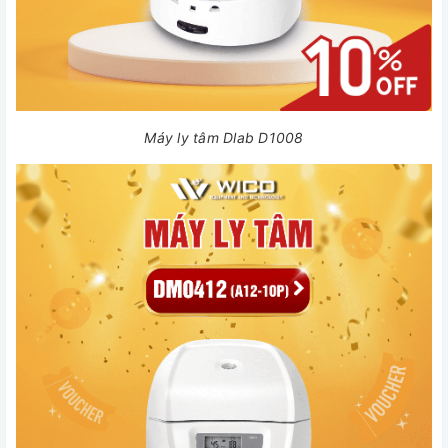
Máy ly tâm Dlab D1008