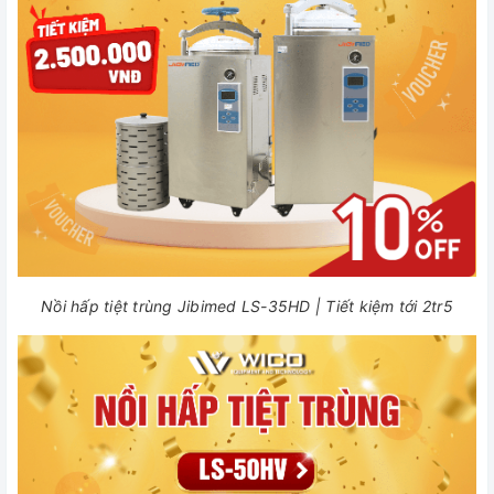
Nồi hấp tiệt trùng Jibimed LS-35HD | Tiết kiệm tới 2tr5