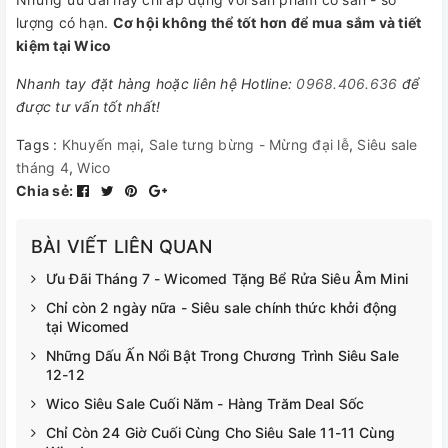
lượng có hạn.
Cơ hội không thể tốt hơn để mua sắm và tiết
kiệm tại Wico
Nhanh tay đặt hàng hoặc liên hệ Hotline:
0968.406.636
để
được tư vấn tốt nhất!
Tags :
Khuyến mại
,
Sale tưng bừng - Mừng đại lễ
,
Siêu sale
tháng 4
,
Wico
Chia sẻ:
BÀI VIẾT LIÊN QUAN
Ưu Đãi Tháng 7 - Wicomed Tặng Bể Rửa Siêu Âm Mini
Chỉ còn 2 ngày nữa - Siêu sale chính thức khởi động
tại Wicomed
Những Dấu Ấn Nổi Bật Trong Chương Trình Siêu Sale
12-12
Wico Siêu Sale Cuối Năm - Hàng Trăm Deal Sốc
Chỉ Còn 24 Giờ Cuối Cùng Cho Siêu Sale 11-11 Cùng