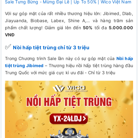
Sale Tưng Bừng - Mừng Đại Lễ | Up To 50% | Wico Việt Nam
Với sự góp mặt của rất nhiều thương hiệu lớn: Jibimed, Dlab,
Jiayuanda, Biobase, Labex, Shine A,… và hàng trăm sản
phẩm chất lượng! Giảm giá lên đến
50%
tối đa
5.000.000
VNĐ
✅
Nồi hấp tiệt trùng chỉ từ 3 triệu
Trong Chương trình Sale lần này có sự góp mặt của
Nồi hấp
tiệt trùng Jibimed
– Thương hiệu nồi hấp tiệt trùng hàng đầu
Trung Quốc với mức giá cực kì ưu đãi - Chỉ từ 3 triệu