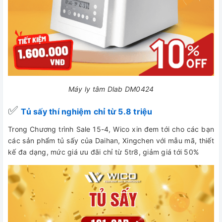
Máy ly tâm Dlab DM0424
✅
Tủ sấy thí nghiệm chỉ từ 5.8 triệu
Trong Chương trình Sale 15-4, Wico xin đem tới cho các bạn
các sản phẩm tủ sấy của Daihan, Xingchen với mẫu mã, thiết
kế đa dạng, mức giá ưu đãi chỉ từ 5tr8, giảm giá tới 50%