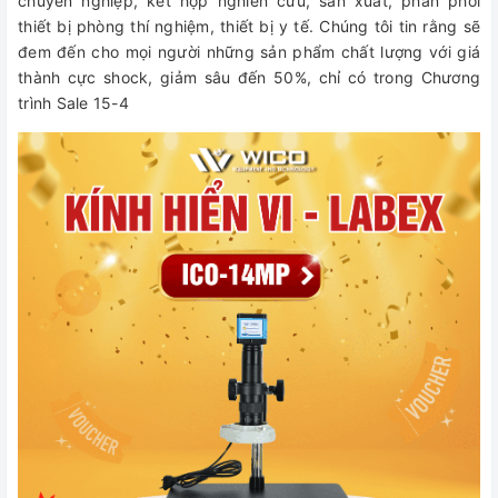
chuyên nghiệp, kết hợp nghiên cứu, sản xuất, phân phối
thiết bị phòng thí nghiệm, thiết bị y tế. Chúng tôi tin rằng sẽ
đem đến cho mọi người những sản phẩm chất lượng với giá
thành cực shock, giảm sâu đến 50%, chỉ có trong Chương
trình Sale 15-4