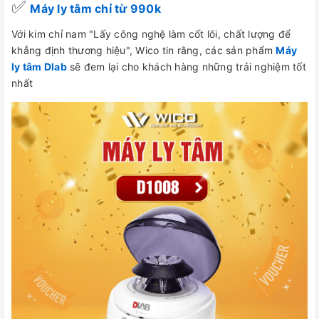
✅
Máy ly tâm chỉ từ 990k
Với kim chỉ nam "Lấy công nghệ làm cốt lõi, chất lượng để
khẳng định thương hiệu", Wico tin rằng, các sản phẩm
Máy
ly tâm Dlab
sẽ đem lại cho khách hàng những trải nghiệm tốt
nhất