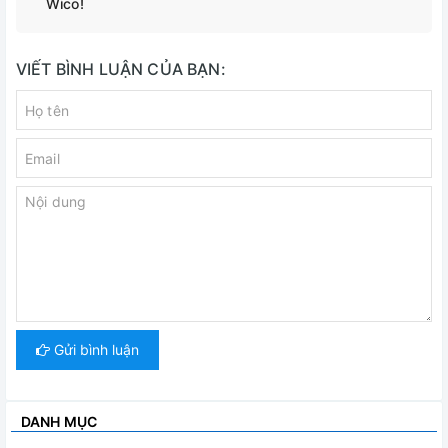
Wico!
VIẾT BÌNH LUẬN CỦA BẠN:
Gửi bình luận
DANH MỤC