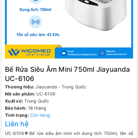
Bể Rửa Siêu Âm Mini 750ml Jiayuanda
UC-6106
Thương hiệu:
Jiayuanda - Trung Quốc
Mã sản phẩm:
UC-6106
Xuất xứ:
Trung Quốc
Bảo hành:
18 tháng
Tình trạng:
Còn hàng
Liên hệ
UC-6106🌟Bể rửa siêu âm mini với dung tích 750ml, tần số