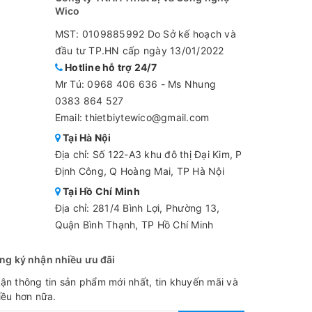
Wico
MST: 0109885992 Do Sở kế hoạch và
đầu tư TP.HN cấp ngày 13/01/2022
Hotline hỗ trợ 24/7
Mr Tú:
0968 406 636
-
Ms Nhung
0383 864 527
Email: thietbiytewico@gmail.com
Tại Hà Nội
Địa chỉ: Số 122-A3 khu đô thị Đại Kim, P
Định Công, Q Hoàng Mai, TP Hà Nội
Tại Hồ Chí Minh
Địa chỉ: 281/4 Bình Lợi, Phường 13,
Quận Bình Thạnh, TP Hồ Chí Minh
ng ký nhận nhiều ưu đãi
ận thông tin sản phẩm mới nhất, tin khuyến mãi và
iều hơn nữa.