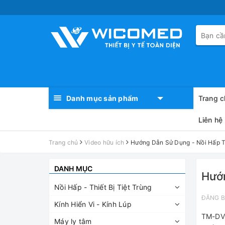
Danh mục sản phẩm
Trang c
Liên hệ
Trang chủ
Video hữu ích
Hướng Dẫn Sử Dụng - Nồi Hấp T
DANH MỤC
Hướn
Nồi Hấp - Thiết Bị Tiệt Trùng
ĐĂNG B
Kính Hiển Vi - Kính Lúp
TM-DV 
Máy ly tâm