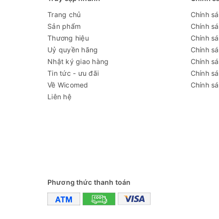
Trang chủ
Chính s
Sản phẩm
Chính s
Thương hiệu
Chính sá
Uỷ quyền hãng
Chính s
Nhật ký giao hàng
Chính s
Tin tức - ưu đãi
Chính s
Về Wicomed
Chính sá
Liên hệ
Phương thức thanh toán