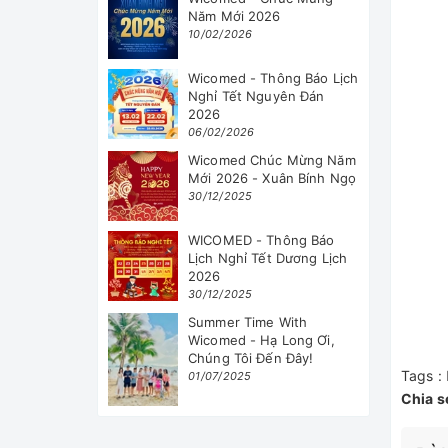
Năm Mới 2026
10/02/2026
Wicomed - Thông Báo Lịch
Nghỉ Tết Nguyên Đán
2026
06/02/2026
Wicomed Chúc Mừng Năm
Mới 2026 - Xuân Bính Ngọ
30/12/2025
WICOMED - Thông Báo
Lịch Nghỉ Tết Dương Lịch
2026
30/12/2025
Summer Time With
Wicomed - Hạ Long Ơi,
Chúng Tôi Đến Đây!
Tags :
01/07/2025
Chia s