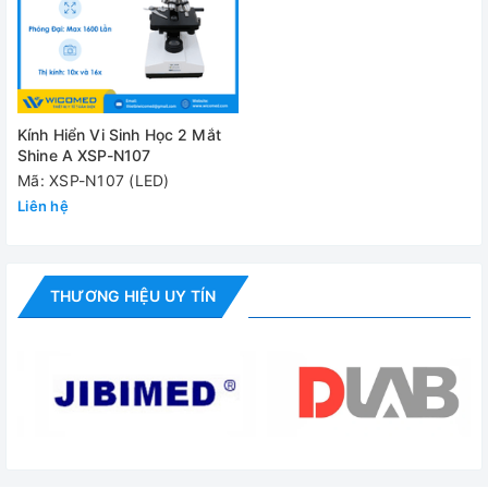
Kính Hiển Vi Sinh Học 2 Mắt
Shine A XSP-N107
Mã: XSP-N107 (LED)
Liên hệ
THƯƠNG HIỆU UY TÍN