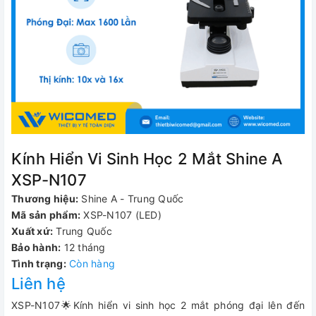
Kính Hiển Vi Sinh Học 2 Mắt Shine A
XSP-N107
Thương hiệu:
Shine A - Trung Quốc
Mã sản phẩm:
XSP-N107 (LED)
Xuất xứ:
Trung Quốc
Bảo hành:
12 tháng
Tình trạng:
Còn hàng
Liên hệ
XSP-N107🌟Kính hiển vi sinh học 2 mắt phóng đại lên đến