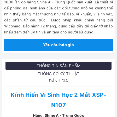
1600 lần do hãng Shine A - Trung Quốc sản xuất. Là thiết bị
để phóng đại hình ảnh của các đối tượng nhỏ và không thể
nhìn thấy bằng mắt thường như tế bào, vi khuẩn, vi sinh vật,
các phần tử cấu trúc.
Được nhập khẩu chính hãng bởi
Wicomed. Bảo hành 12 tháng, cung cấp đầy đủ giấy tờ nhập
khẩu đem đến uy tín và an tâm cho người sử dụng.
Yêu cầu báo giá
THÔNG TIN SẢN PHẨM
THÔNG SỐ KỸ THUẬT
ĐÁNH GIÁ
Kính Hiển Vi Sinh Học 2 Mắt XSP-
N107
Hãng: Shine A - Trung Quốc