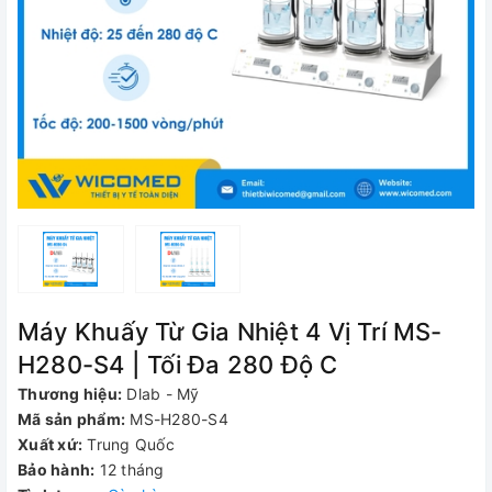
Máy Khuấy Từ Gia Nhiệt 4 Vị Trí MS-
H280-S4 | Tối Đa 280 Độ C
Thương hiệu:
Dlab - Mỹ
Mã sản phẩm:
MS-H280-S4
Xuất xứ:
Trung Quốc
Bảo hành:
12 tháng