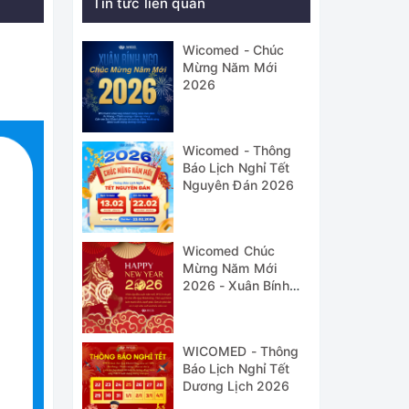
Tin tức liên quan
Wicomed - Chúc
Mừng Năm Mới
2026
Wicomed - Thông
Báo Lịch Nghỉ Tết
Nguyên Đán 2026
Wicomed Chúc
Mừng Năm Mới
2026 - Xuân Bính
Ngọ
WICOMED - Thông
Báo Lịch Nghỉ Tết
Dương Lịch 2026