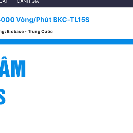
HUẬT
ĐÁNH GIÁ
4000 Vòng/Phút BKC-TL15S
ng: Biobase - Trung Quốc