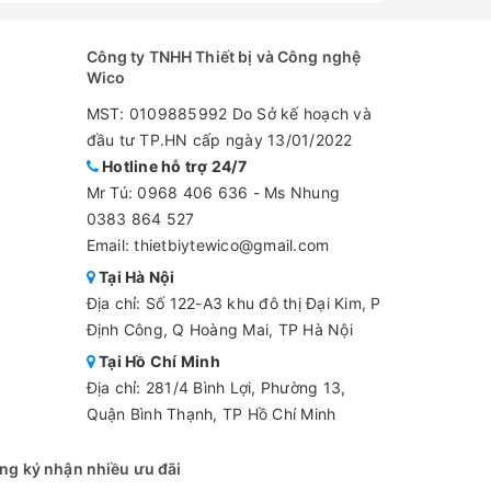
Công ty TNHH Thiết bị và Công nghệ
Wico
MST: 0109885992 Do Sở kế hoạch và
đầu tư TP.HN cấp ngày 13/01/2022
Hotline hỗ trợ 24/7
Mr Tú:
0968 406 636
-
Ms Nhung
0383 864 527
Email: thietbiytewico@gmail.com
Tại Hà Nội
Địa chỉ: Số 122-A3 khu đô thị Đại Kim, P
Định Công, Q Hoàng Mai, TP Hà Nội
Tại Hồ Chí Minh
Địa chỉ: 281/4 Bình Lợi, Phường 13,
Quận Bình Thạnh, TP Hồ Chí Minh
ng ký nhận nhiều ưu đãi