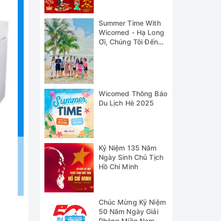
Summer Time With
Wicomed - Hạ Long
Ơi, Chúng Tôi Đến
Đây!
Wicomed Thông Báo
Du Lịch Hè 2025
Kỷ Niệm 135 Năm
Ngày Sinh Chủ Tịch
Hồ Chí Minh
Chúc Mừng Kỷ Niệm
50 Năm Ngày Giải
Phóng Miền Nam