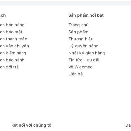
ách
Sản phẩm nổi bật
ách bán hàng
Trang chủ
ách bảo mật
Sản phẩm
ch thanh toán
Thương hiệu
ách vận chuyển
Uỷ quyền hãng
ách kiểm hàng
Nhật ký giao hàng
ách bảo hành
Tin tức - ưu đãi
ch đổi trả
Về Wicomed
Liên hệ
Kết nối với chúng tôi
Đă