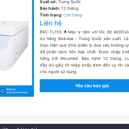
Xuất xứ:
Trung Quốc
Bảo hành:
12 tháng
Tình trạng:
Còn hàng
Liên hệ
BKC-TL15S 🌟Máy ly tâm với tốc độ 4000vò
do hãng Biobase - Trung Quốc sản xuất. Là 
thực hiện quá trình phân ly dựa vào trường lự
để phân tách hỗn hợp chất.
Được nhập khẩ
hãng bởi Wicomed. Bảo hành 12 tháng, c
đầy đủ giấy tờ nhập khẩu đem đến uy tín v
cho người sử dụng.
Yêu cầu báo giá