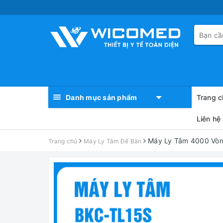
Danh mục sản phẩm
Trang c
Liên hệ
Máy Ly Tâm 4000 Vòn
Trang chủ
Máy Ly Tâm Để Bàn