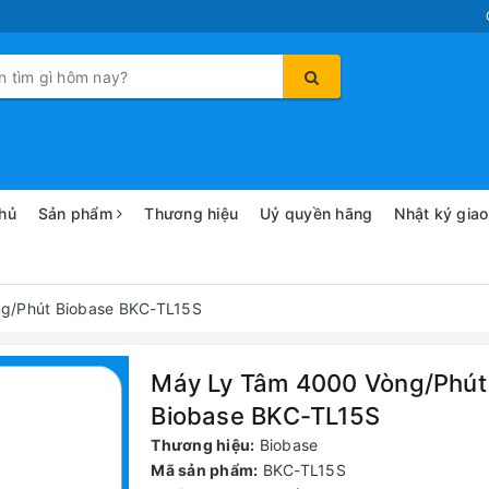
hủ
Sản phẩm
Thương hiệu
Uỷ quyền hãng
Nhật ký gia
g/Phút Biobase BKC-TL15S
Máy Ly Tâm 4000 Vòng/Phút
Biobase BKC-TL15S
Thương hiệu:
Biobase
Mã sản phẩm:
BKC-TL15S