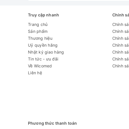
Truy cập nhanh
Chính s
Trang chủ
Chính s
Sản phẩm
Chính s
Thương hiệu
Chính sá
Uỷ quyền hãng
Chính s
Nhật ký giao hàng
Chính s
Tin tức - ưu đãi
Chính s
Về Wicomed
Chính sá
Liên hệ
Phương thức thanh toán