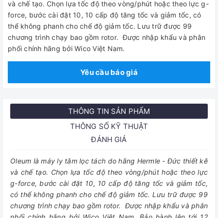
và chế tạo. Chọn lựa tốc độ theo vòng/phút hoặc theo lực g-
force, bước cài đặt 10, 10 cấp độ tăng tốc và giảm tốc, có
thể không phanh cho chế độ giảm tốc. Lưu trữ được 99
chương trình chạy bao gồm rotor. Được nhập khẩu và phân
phối chính hãng bởi Wico Việt Nam.
Yêu cầu báo giá
THÔNG TIN SẢN PHẨM
THÔNG SỐ KỸ THUẬT
ĐÁNH GIÁ
Oleum là máy ly tâm lọc tách do hãng Hermle - Đức thiết kế
và chế tạo. Chọn lựa tốc độ theo vòng/phút hoặc theo lực
g-force, bước cài đặt 10, 10 cấp độ tăng tốc và giảm tốc,
có thể không phanh cho chế độ giảm tốc. Lưu trữ được 99
chương trình chạy bao gồm rotor. Được nhập khẩu và phân
phối chính hãng bởi Wico Việt Nam. Bảo hành lên tới 12