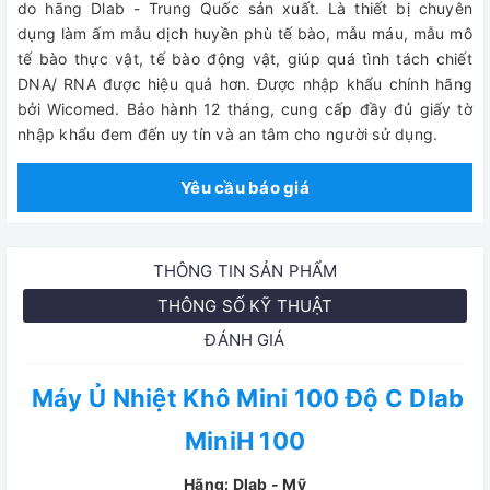
do hãng Dlab - Trung Quốc sản xuất. Là thiết bị chuyên
dụng làm ấm mẫu dịch huyền phù tế bào, mẫu máu, mẫu mô
tế bào thực vật, tế bào động vật, giúp quá tình tách chiết
DNA/ RNA được hiệu quả hơn.
Được nhập khẩu chính hãng
bởi Wicomed. Bảo hành 12 tháng, cung cấp đầy đủ giấy tờ
nhập khẩu đem đến uy tín và an tâm cho người sử dụng.
Yêu cầu báo giá
THÔNG TIN SẢN PHẨM
THÔNG SỐ KỸ THUẬT
ĐÁNH GIÁ
Máy Ủ Nhiệt Khô Mini 100 Độ C Dlab
MiniH 100
Hãng: Dlab - Mỹ