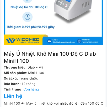
Máy Ủ Nhiệt Khô Mini 100 Độ C Dlab
MiniH 100
Thương hiệu:
Dlab - Mỹ
Mã sản phẩm:
MiniH 100
Xuất xứ:
Trung Quốc
Bảo hành:
12 tháng
Tình trạng:
Còn hàng
Liên hệ
MiniH 100 🌟 Máy ủ nhiệt khô với nhiệt độ lên đến 100 độ C