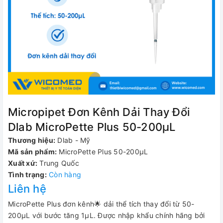
Micropipet Đơn Kênh Dải Thay Đổi
Dlab MicroPette Plus 50-200μL
Thương hiệu:
Dlab - Mỹ
Mã sản phẩm:
MicroPette Plus 50-200μL
Xuất xứ:
Trung Quốc
Tình trạng:
Còn hàng
Liên hệ
MicroPette Plus đơn kênh🌟 dải thể tích thay đổi từ 50-
200μL với bước tăng 1µL. Được nhập khẩu chính hãng bởi