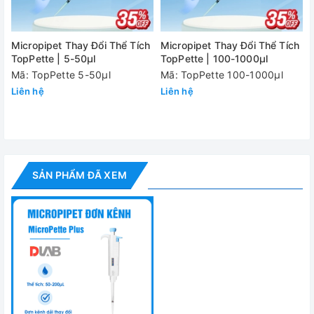
Micropipet Thay Đổi Thể Tích
Micropipet Thay Đổi Thể Tích
TopPette | 5-50μl
TopPette | 100-1000μl
Mã: TopPette 5-50μl
Mã: TopPette 100-1000μl
Liên hệ
Liên hệ
SẢN PHẨM ĐÃ XEM