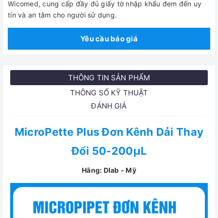
Wicomed, cung cấp đầy đủ giấy tờ nhập khẩu đem đến uy
tín và an tâm cho người sử dụng.
Yêu cầu báo giá
THÔNG TIN SẢN PHẨM
THÔNG SỐ KỸ THUẬT
ĐÁNH GIÁ
MicroPette Plus Đơn Kênh Dải Thay
Đổi 50-200μL
Hãng: Dlab - Mỹ