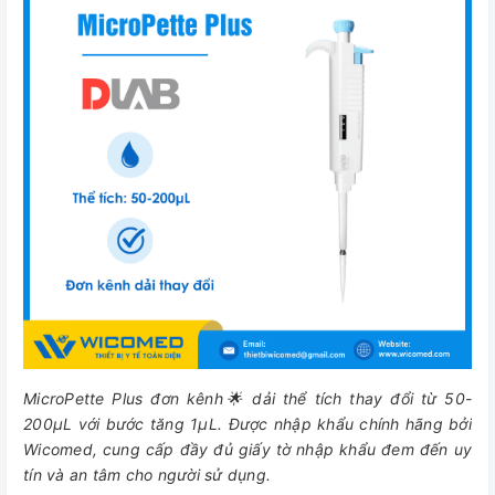
MicroPette Plus đơn kênh🌟 dải thể tích thay đổi từ 50-
200μL với bước tăng 1µL. Được nhập khẩu chính hãng bởi
Wicomed, cung cấp đầy đủ giấy tờ nhập khẩu đem đến uy
tín và an tâm cho người sử dụng.