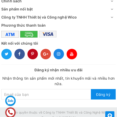
Chính sách
Sản phẩm nổi bật
Công ty TNHH Thiết bị và Công nghệ Wico
Phương thức thanh toán
Kết nối với chúng tôi
Đăng ký nhận nhiều ưu đãi
Nhận thông tin sản phẩm mới nhất, tin khuyến mãi và nhiều hơn
nữa.
Đăng ký
© Bản quyền thuộc về
Công ty TNHH Thiết Bị và Công Nghệ Wico