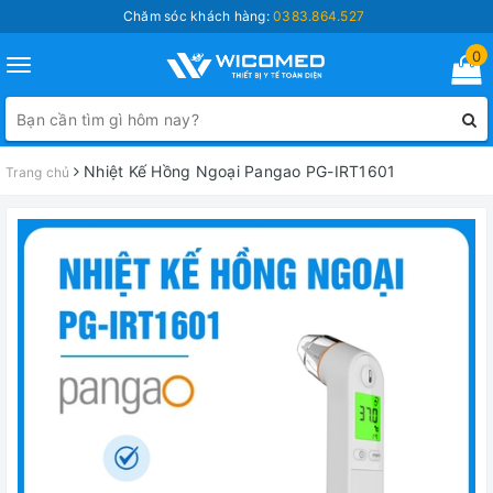
Chăm sóc khách hàng:
0383.864.527
0
Toggle
navigation
Nhiệt Kế Hồng Ngoại Pangao PG-IRT1601
Trang chủ