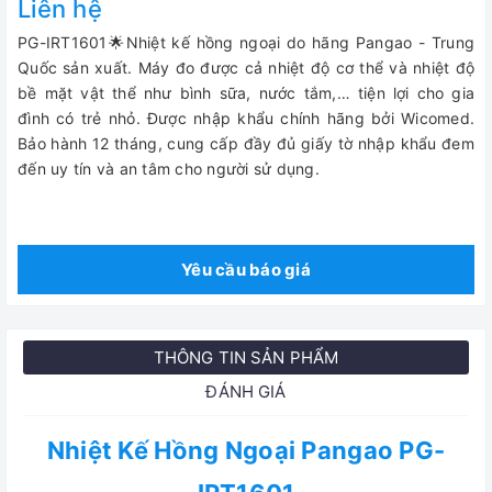
Liên hệ
PG-IRT1601🌟Nhiệt kế hồng ngoại do hãng Pangao - Trung
Quốc sản xuất. Máy đo được cả nhiệt độ cơ thể và nhiệt độ
bề mặt vật thể như bình sữa, nước tắm,… tiện lợi cho gia
đình có trẻ nhỏ.
Được nhập khẩu chính hãng bởi Wicomed.
Bảo hành 12 tháng, cung cấp đầy đủ giấy tờ nhập khẩu đem
đến uy tín và an tâm cho người sử dụng.
Yêu cầu báo giá
THÔNG TIN SẢN PHẨM
ĐÁNH GIÁ
Nhiệt Kế Hồng Ngoại Pangao PG-