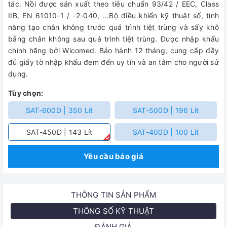
tác. Nồi được sản xuất theo tiêu chuẩn 93/42 / EEC, Class
IIB, EN 61010-1 / -2-040, ...Bộ điều khiển kỹ thuật số, tính
năng tạo chân không trước quá trình tiệt trùng và sấy khô
bằng chân không sau quá trình tiệt trùng. Được nhập khẩu
chính hãng bởi Wicomed. Bảo hành 12 tháng, cung cấp đầy
đủ giấy tờ nhập khẩu đem đến uy tín và an tâm cho người sử
dụng.
Tùy chọn:
SAT-600D | 350 Lít
SAT-500D | 196 Lít
SAT-450D | 143 Lít
SAT-400D | 100 Lít
Yêu cầu báo giá
THÔNG TIN SẢN PHẨM
THÔNG SỐ KỸ THUẬT
ĐÁNH GIÁ