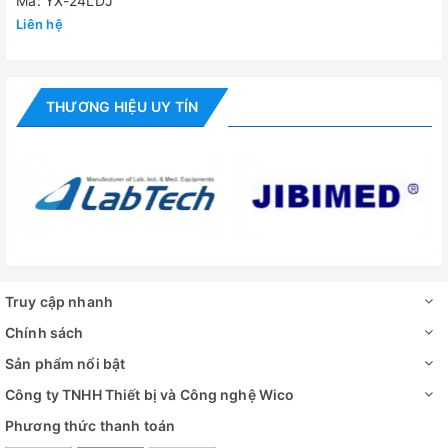
Mã: YX-24LDJ
Liên hệ
THƯƠNG HIỆU UY TÍN
Nồi hấp tiệt trùng để bàn YX-18LDJ và YX-24LDJ
Truy cập nhanh
Chính sách
Sản phẩm nổi bật
Công ty TNHH Thiết bị và Công nghệ Wico
Phương thức thanh toán