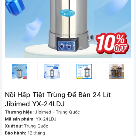
Nồi Hấp Tiệt Trùng Để Bàn 24 Lít
Jibimed YX-24LDJ
Thương hiệu:
Jibimed - Trung Quốc
Mã sản phẩm:
YX-24LDJ
Xuất xứ:
Trung Quốc
Bảo hành:
12 tháng