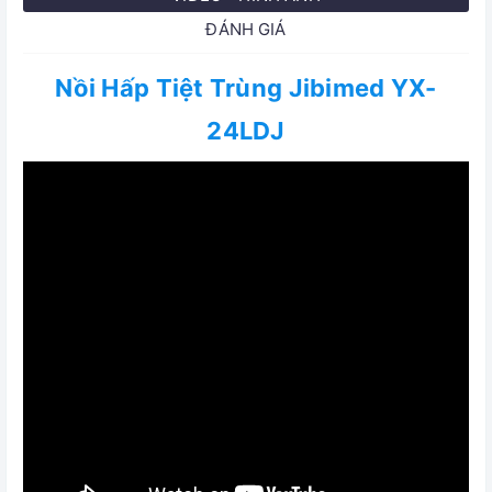
ĐÁNH GIÁ
Nồi Hấp Tiệt Trùng Jibimed YX-
24LDJ