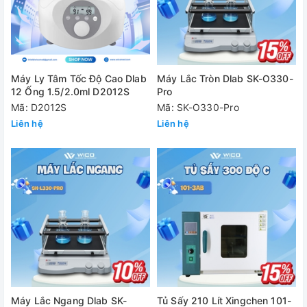
Máy Ly Tâm Tốc Độ Cao Dlab
Máy Lắc Tròn Dlab SK-O330-
12 Ống 1.5/2.0ml D2012S
Pro
Mã: D2012S
Mã: SK-O330-Pro
Liên hệ
Liên hệ
Máy Lắc Ngang Dlab SK-
Tủ Sấy 210 Lít Xingchen 101-