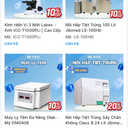
Kính Hiển Vi 3 Mắt Labex -
Nồi Hấp Tiệt Trùng 100 Lít
Anh ICO-T1000PLi | Cao Cấp
Jibimed LS-100HD
Mã: ICO-T1000PLi
Mã: LS-100HD
Liên hệ
Liên hệ
Máy Ly Tâm Đa Năng Dlab -
Nồi Hấp Tiệt Trùng Sấy Chân
Mỹ DM0408
Không Class B 24 Lít Jibimed