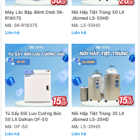
Máy Lắc Bập Bênh Dlab SK-
Nồi Hấp Tiệt Trùng 50 Lít
R1807S
Jibimed LS-50HD
Mã: SK-R1807S
Mã: LS-50HD
Liên hệ
Liên hệ
Tủ Sấy Đối Lưu Cưỡng Bức
Nồi Hấp Tiệt Trùng 35 Lít
50 Lít Daihan OF-50
Jibimed LS-35HD
Mã: OF-50
Mã: LS-35HD
Liên hệ
Liên hệ