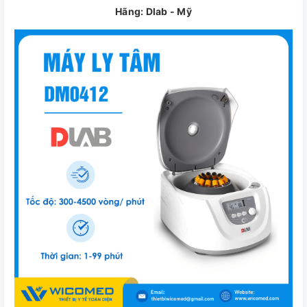
Hãng: Dlab - Mỹ