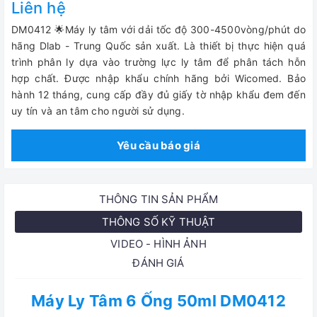
Liên hệ
DM0412 🌟Máy ly tâm với dải tốc độ 300-4500vòng/phút do
hãng Dlab - Trung Quốc sản xuất. Là thiết bị thực hiện quá
trình phân ly dựa vào trường lực ly tâm để phân tách hỗn
hợp chất.
Được nhập khẩu chính hãng bởi Wicomed. Bảo
hành 12 tháng, cung cấp đầy đủ giấy tờ nhập khẩu đem đến
uy tín và an tâm cho người sử dụng.
Yêu cầu báo giá
THÔNG TIN SẢN PHẨM
THÔNG SỐ KỸ THUẬT
VIDEO - HÌNH ẢNH
ĐÁNH GIÁ
Máy Ly Tâm 6 Ống 50ml DM0412