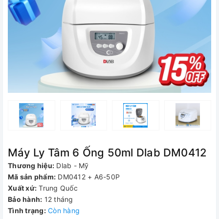
Máy Ly Tâm 6 Ống 50ml Dlab DM0412
Thương hiệu:
Dlab - Mỹ
Mã sản phẩm:
DM0412 + A6-50P
Xuất xứ:
Trung Quốc
Bảo hành:
12 tháng
Tình trạng:
Còn hàng