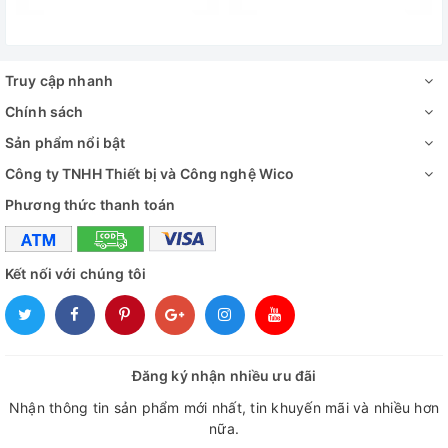
✅ Hướng dẫn sử dụng
Video - Hình ảnh
Truy cập nhanh
Chính sách
Sản phẩm nổi bật
Công ty TNHH Thiết bị và Công nghệ Wico
Phương thức thanh toán
Kết nối với chúng tôi
Đăng ký nhận nhiều ưu đãi
Máy ly tâm 6 ống 50ml DM0412 | Giá tốt tại Wicomed
Nhận thông tin sản phẩm mới nhất, tin khuyến mãi và nhiều hơn
nữa.