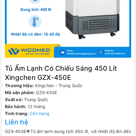
Tủ Ấm Lạnh Có Chiếu Sáng 450 Lít
Xingchen GZX-450E
Thương hiệu:
Xingchen - Trung Quốc
Mã sản phẩm:
GZX-450E
Xuất xứ:
Trung Quốc
Bảo hành:
12 tháng
Tình trạng:
Còn hàng
Liên hệ
GZX-450E🌟Tủ ấm lạnh dung tích 450 lít, với nhiệt độ lên đến