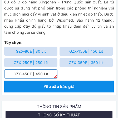
60 độ C do hãng Xingchen - Trung Quốc sản xuất. Là tủ
được sử dụng rất phổ biến trong các phòng thí nghiệm với
mục đích nuôi cấy vi sinh vật ở điều kiện nhiệt độ thấp.
Được
nhập khẩu chính hãng bởi Wicomed. Bảo hành 12 tháng,
cung cấp đầy đủ giấy tờ nhập khẩu đem đến uy tín và an
tâm cho người sử dụng.
Tùy chọn:
GZX-80E | 80 Lít
GZX-150E | 150 Lít
GZX-250E | 250 Lít
GZX-350E | 350 Lít
GZX-450E | 450 Lít
Yêu cầu báo giá
THÔNG TIN SẢN PHẨM
THÔNG SỐ KỸ THUẬT