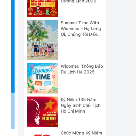
Dương Lịch 2026
Summer Time With
Wicomed - Hạ Long
Ơi, Chúng Tôi Đến
Đây!
Wicomed Thông Báo
Du Lịch Hè 2025
Kỷ Niệm 135 Năm
Ngày Sinh Chủ Tịch
Hồ Chí Minh
Chúc Mừng Kỷ Niệm