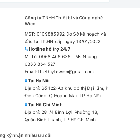
Công ty TNHH Thiết bị và Công nghệ
Wico
MST: 0109885992 Do Sở kế hoạch và
đầu tư TP.HN cấp ngày 13/01/2022
Hotline hỗ trợ 24/7
Mr Tú:
0968 406 636
-
Ms Nhung
0383 864 527
Email: thietbiytewico@gmail.com
Tại Hà Nội
Địa chỉ: Số 122-A3 khu đô thị Đại Kim, P
Định Công, Q Hoàng Mai, TP Hà Nội
Tại Hồ Chí Minh
Địa chỉ: 281/4 Bình Lợi, Phường 13,
Quận Bình Thạnh, TP Hồ Chí Minh
ng ký nhận nhiều ưu đãi