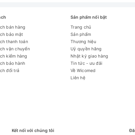
ách
Sản phẩm nổi bật
ách bán hàng
Trang chủ
ách bảo mật
Sản phẩm
ch thanh toán
Thương hiệu
ách vận chuyển
Uỷ quyền hãng
ách kiểm hàng
Nhật ký giao hàng
ách bảo hành
Tin tức - ưu đãi
ch đổi trả
Về Wicomed
Liên hệ
Kết nối với chúng tôi
Đă