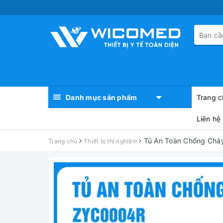
Danh mục sản phẩm
Trang c
Liên hệ
Tủ An Toàn Chống Cháy
Trang chủ
Thiết bị thí nghiệm