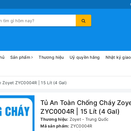
hủ
Sản phẩm
Thương hiệu
Uỷ quyền hãng
Nhật ký gia
 Zoyet ZYC0004R | 15 Lít (4 Gal)
Tủ An Toàn Chống Cháy Zoy
ZYC0004R | 15 Lít (4 Gal)
Thương hiệu:
Zoyet - Trung Quốc
Mã sản phẩm:
ZYC0004R