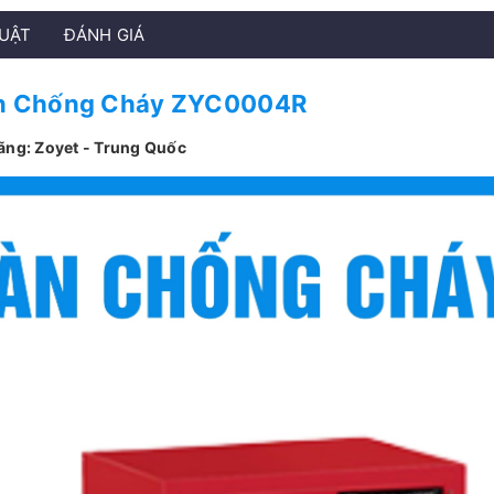
HUẬT
ĐÁNH GIÁ
n Chống Cháy ZYC0004R
ãng: Zoyet - Trung Quốc