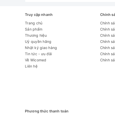
Truy cập nhanh
Chính s
Trang chủ
Chính s
Sản phẩm
Chính s
Thương hiệu
Chính sá
Uỷ quyền hãng
Chính s
Nhật ký giao hàng
Chính s
Tin tức - ưu đãi
Chính s
Về Wicomed
Chính sá
Liên hệ
Phương thức thanh toán