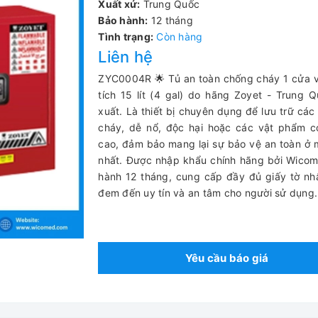
Xuất xứ:
Trung Quốc
Bảo hành:
12 tháng
Tình trạng:
Còn hàng
Liên hệ
ZYC0004R 🌟 Tủ an toàn chống cháy 1 cửa 
tích 15 lít (4 gal) do hãng Zoyet - Trung 
xuất. Là thiết bị chuyên dụng để lưu trữ các
cháy, dễ nổ, độc hại hoặc các vật phẩm có
cao, đảm bảo mang lại sự bảo vệ an toàn ở
nhất. Được nhập khẩu chính hãng bởi Wico
hành 12 tháng, cung cấp đầy đủ giấy tờ n
đem đến uy tín và an tâm cho người sử dụng.
Yêu cầu báo giá