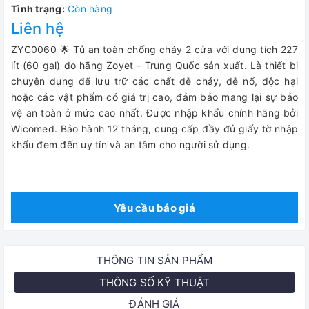
Tình trạng:
Còn hàng
Liên hệ
ZYC0060 🌟 Tủ an toàn chống cháy 2 cửa với dung tích 227
lít (60 gal) do hãng Zoyet - Trung Quốc sản xuất. Là thiết bị
chuyên dụng để lưu trữ các chất dễ cháy, dễ nổ, độc hại
hoặc các vật phẩm có giá trị cao, đảm bảo mang lại sự bảo
vệ an toàn ở mức cao nhất. Được nhập khẩu chính hãng bởi
Wicomed. Bảo hành 12 tháng, cung cấp đầy đủ giấy tờ nhập
khẩu đem đến uy tín và an tâm cho người sử dụng.
Yêu cầu báo giá
THÔNG TIN SẢN PHẨM
THÔNG SỐ KỸ THUẬT
ĐÁNH GIÁ