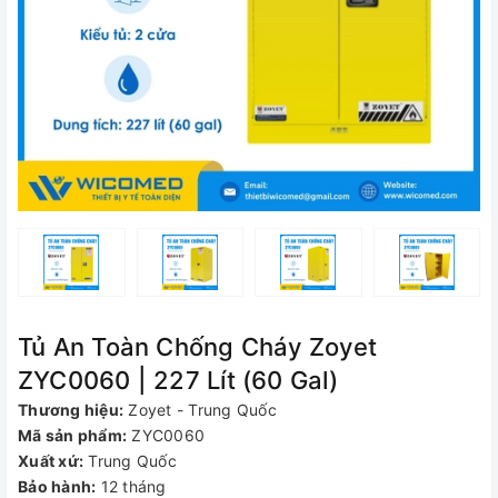
Tủ An Toàn Chống Cháy Zoyet
ZYC0060 | 227 Lít (60 Gal)
Thương hiệu:
Zoyet - Trung Quốc
Mã sản phẩm:
ZYC0060
Xuất xứ:
Trung Quốc
Bảo hành:
12 tháng