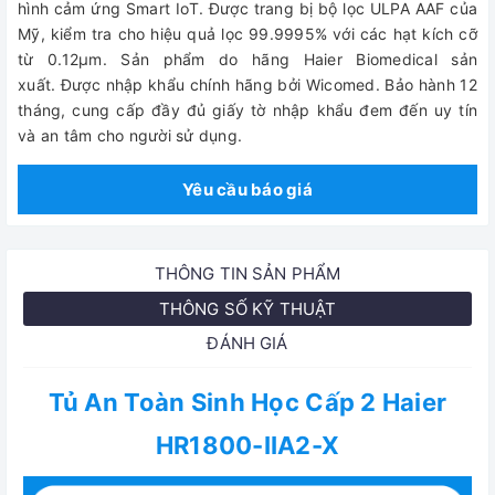
hình cảm ứng Smart IoT. Được trang bị bộ lọc ULPA AAF của
Mỹ, kiểm tra cho hiệu quả lọc 99.9995% với các hạt kích cỡ
từ 0.12µm. Sản phẩm do hãng Haier Biomedical sản
xuất. Được nhập khẩu chính hãng bởi Wicomed. Bảo hành 12
tháng, cung cấp đầy đủ giấy tờ nhập khẩu đem đến uy tín
và an tâm cho người sử dụng.
Yêu cầu báo giá
THÔNG TIN SẢN PHẨM
THÔNG SỐ KỸ THUẬT
ĐÁNH GIÁ
Tủ An Toàn Sinh Học Cấp 2 Haier
HR1800-IIA2-X