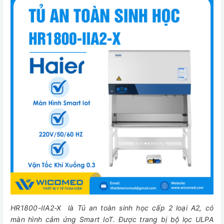
HR1800-IIA2-X là Tủ an toàn sinh học cấp 2 loại A2, có
màn hình cảm ứng Smart IoT. Được trang bị bộ lọc ULPA