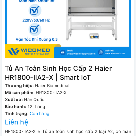
Tủ An Toàn Sinh Học Cấp 2 Haier
HR1800-IIA2-X | Smart IoT
Thương hiệu:
Haier Biomedical
Mã sản phẩm:
HR1800-IIA2-X
Xuất xứ:
Hàn Quốc
Bảo hành:
12 tháng
Tình trạng:
Còn hàng
Liên hệ
HR1800-IIA2-X ⭐ Tủ an toàn sinh học cấp 2 loại A2, có màn