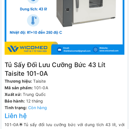
Tủ Sấy Đối Lưu Cưỡng Bức 43 Lít
Taisite 101-0A
Thương hiệu:
Taisite
Mã sản phẩm:
101-0A
Xuất xứ:
Trung Quốc
Bảo hành:
12 tháng
Tình trạng:
Còn hàng
Liên hệ
101-0A🌟Tủ sấy đối lưu cưỡng bức với dung tích 43 lít, với