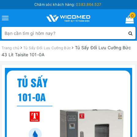
Chăm sóc khách hàng:
0383.864.527
0
Toggle
navigation
Tủ Sấy Đối Lưu Cưỡng Bức
Trang chủ
Tủ Sấy Đối Lưu Cưỡng Bức
43 Lít Taisite 101-0A