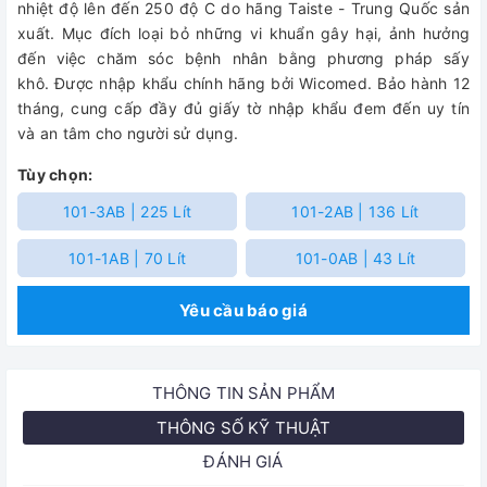
nhiệt độ lên đến 250 độ C do hãng Taiste - Trung Quốc sản
xuất. Mục đích loại bỏ những vi khuẩn gây hại, ảnh hưởng
đến việc chăm sóc bệnh nhân bằng phương pháp sấy
khô.
Được nhập khẩu chính hãng bởi Wicomed. Bảo hành 12
tháng, cung cấp đầy đủ giấy tờ nhập khẩu đem đến uy tín
và an tâm cho người sử dụng.
Tùy chọn:
101-3AB | 225 Lít
101-2AB | 136 Lít
101-1AB | 70 Lít
101-0AB | 43 Lít
Yêu cầu báo giá
THÔNG TIN SẢN PHẨM
THÔNG SỐ KỸ THUẬT
ĐÁNH GIÁ