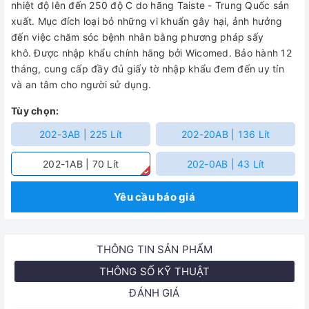
nhiệt độ lên đến 250 độ C do hãng Taiste - Trung Quốc sản
xuất. Mục đích loại bỏ những vi khuẩn gây hại, ảnh hưởng
đến việc chăm sóc bệnh nhân bằng phương pháp sấy
khô.
Được nhập khẩu chính hãng bởi Wicomed. Bảo hành 12
tháng, cung cấp đầy đủ giấy tờ nhập khẩu đem đến uy tín
và an tâm cho người sử dụng.
Tùy chọn:
202-3AB | 225 Lít
202-20AB | 136 Lít
202-1AB | 70 Lít
202-0AB | 43 Lít
Yêu cầu báo giá
THÔNG TIN SẢN PHẨM
THÔNG SỐ KỸ THUẬT
ĐÁNH GIÁ