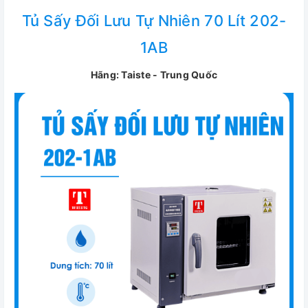
Tủ Sấy Đối Lưu Tự Nhiên 70 Lít 202-
1AB
Hãng: Taiste - Trung Quốc