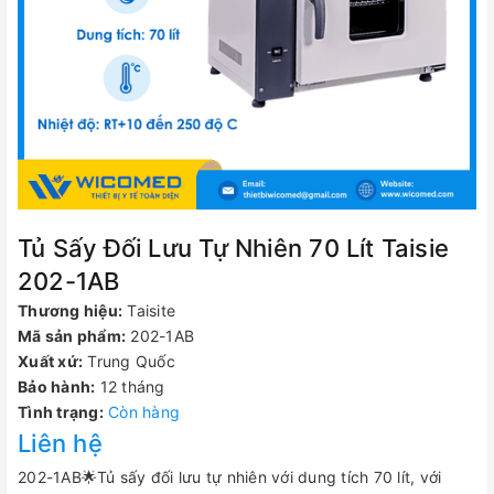
Tủ Sấy Đối Lưu Tự Nhiên 70 Lít Taisie
202-1AB
Thương hiệu:
Taisite
Mã sản phẩm:
202-1AB
Xuất xứ:
Trung Quốc
Bảo hành:
12 tháng
Tình trạng:
Còn hàng
Liên hệ
202-1AB🌟Tủ sấy đối lưu tự nhiên với dung tích 70 lít, với