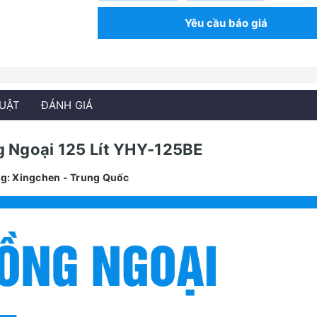
Yêu cầu báo giá
HUẬT
ĐÁNH GIÁ
g Ngoại 125 Lít YHY-125BE
g: Xingchen - Trung Quốc