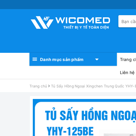
Danh mục sản phẩm
Trang c
Liên hệ
Trang chủ
Tủ Sấy Hồng Ngoại Xingchen Trung Quốc YHY-BE 