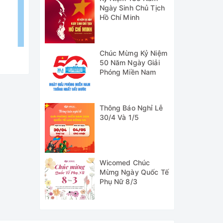
Ngày Sinh Chủ Tịch
Hồ Chí Minh
Chúc Mừng Kỷ Niệm
50 Năm Ngày Giải
Phóng Miền Nam
Thông Báo Nghỉ Lễ
30/4 Và 1/5
n xuất.
.
Được
tâm cho
Wicomed Chúc
Mừng Ngày Quốc Tế
Phụ Nữ 8/3