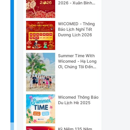
2026 - Xuân Bính
Ngọ
WICOMED - Thông
Báo Lịch Nghỉ Tết
Dương Lịch 2026
Summer Time With
Wicomed - Hạ Long
Ơi, Chúng Tôi Đến
Đây!
Wicomed Thông Báo
Du Lịch Hè 2025
Kỷ Niệm 135 Năm