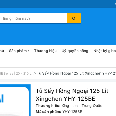
hủ
Sản phẩm
Thương hiệu
Uỷ quyền hãng
Nhật ký gia
Tủ Sấy Hồng Ngoại 125 Lít Xingchen YHY-1
Series | 20 - 210 Lít
Tủ Sấy Hồng Ngoại 125 Lít
Xingchen YHY-125BE
Thương hiệu:
Xingchen - Trung Quốc
Mã sản phẩm:
YHY-125BE