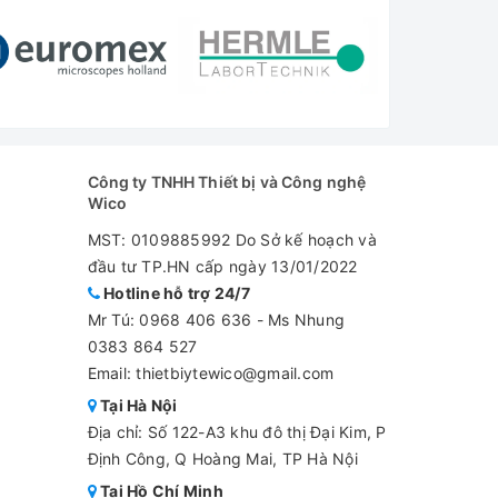
Công ty TNHH Thiết bị và Công nghệ
Wico
MST: 0109885992 Do Sở kế hoạch và
đầu tư TP.HN cấp ngày 13/01/2022
Hotline hỗ trợ 24/7
Mr Tú:
0968 406 636
-
Ms Nhung
0383 864 527
Email: thietbiytewico@gmail.com
Tại Hà Nội
Địa chỉ: Số 122-A3 khu đô thị Đại Kim, P
Định Công, Q Hoàng Mai, TP Hà Nội
Tại Hồ Chí Minh