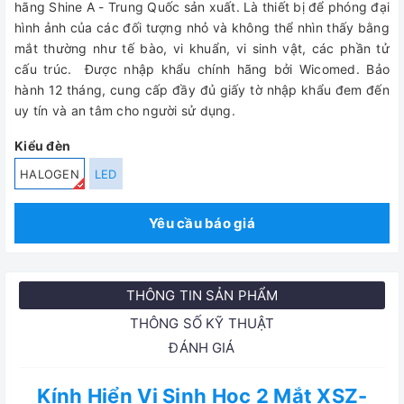
hãng Shine A - Trung Quốc sản xuất. Là thiết bị để phóng đại
hình ảnh của các đối tượng nhỏ và không thể nhìn thấy bằng
mắt thường như tế bào, vi khuẩn, vi sinh vật, các phần tử
cấu trúc.
Được nhập khẩu chính hãng bởi Wicomed. Bảo
hành 12 tháng, cung cấp đầy đủ giấy tờ nhập khẩu đem đến
uy tín và an tâm cho người sử dụng.
Kiểu đèn
HALOGEN
LED
Yêu cầu báo giá
THÔNG TIN SẢN PHẨM
THÔNG SỐ KỸ THUẬT
ĐÁNH GIÁ
Kính Hiển Vi Sinh Học 2 Mắt XSZ-