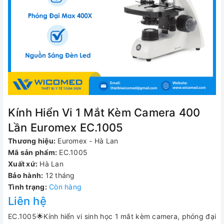
Kính Hiển Vi 1 Mắt Kèm Camera 400
Lần Euromex EC.1005
Thương hiệu:
Euromex - Hà Lan
Mã sản phẩm:
EC.1005
Xuất xứ:
Hà Lan
Bảo hành:
12 tháng
Tình trạng:
Còn hàng
Liên hệ
EC.1005🌟Kính hiển vi sinh học 1 mắt kèm camera, phóng đại