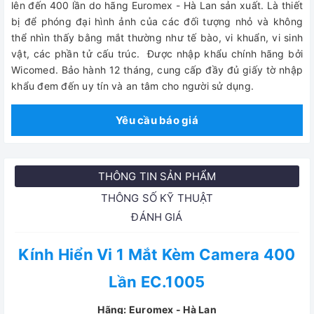
lên đến 400 lần do hãng Euromex - Hà Lan sản xuất. Là thiết
bị để phóng đại hình ảnh của các đối tượng nhỏ và không
thể nhìn thấy bằng mắt thường như tế bào, vi khuẩn, vi sinh
vật, các phần tử cấu trúc.
Được nhập khẩu chính hãng bởi
Wicomed. Bảo hành 12 tháng, cung cấp đầy đủ giấy tờ nhập
khẩu đem đến uy tín và an tâm cho người sử dụng.
Yêu cầu báo giá
THÔNG TIN SẢN PHẨM
THÔNG SỐ KỸ THUẬT
ĐÁNH GIÁ
Kính Hiển Vi 1 Mắt Kèm Camera 400
Lần EC.1005
Hãng: Euromex - Hà Lan