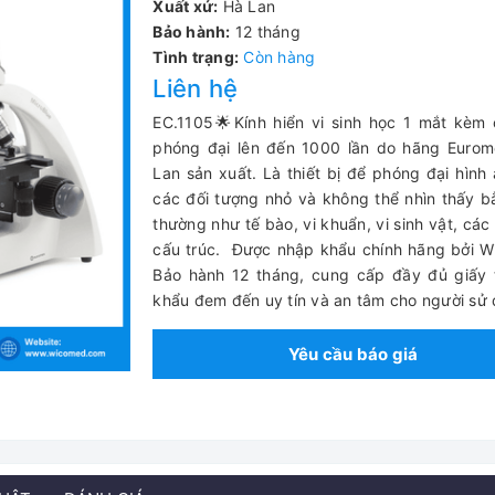
Xuất xứ:
Hà Lan
Bảo hành:
12 tháng
Tình trạng:
Còn hàng
Liên hệ
EC.1105🌟Kính hiển vi sinh học 1 mắt kèm
phóng đại lên đến 1000 lần do hãng Eurom
Lan sản xuất. Là thiết bị để phóng đại hình
các đối tượng nhỏ và không thể nhìn thấy 
thường như tế bào, vi khuẩn, vi sinh vật, các
cấu trúc.
Được nhập khẩu chính hãng bởi W
Bảo hành 12 tháng, cung cấp đầy đủ giấy 
khẩu đem đến uy tín và an tâm cho người sử
Yêu cầu báo giá