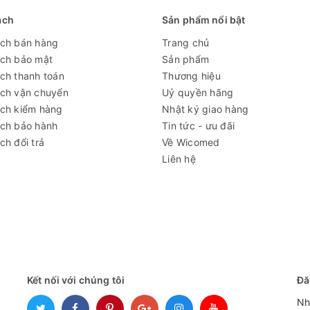
ách
Sản phẩm nổi bật
ách bán hàng
Trang chủ
ách bảo mật
Sản phẩm
ch thanh toán
Thương hiệu
ách vận chuyển
Uỷ quyền hãng
ách kiểm hàng
Nhật ký giao hàng
ách bảo hành
Tin tức - ưu đãi
ch đổi trả
Về Wicomed
Liên hệ
Kết nối với chúng tôi
Đă
Nh