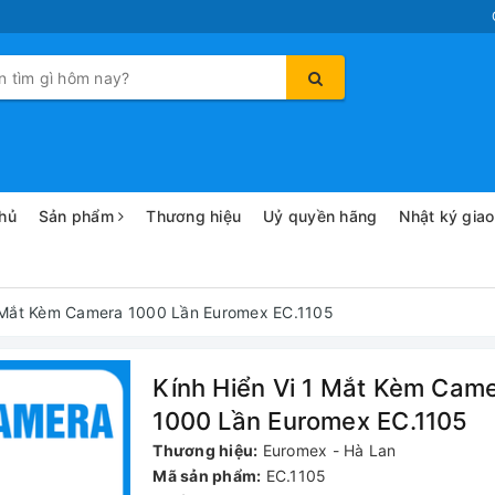
hủ
Sản phẩm
Thương hiệu
Uỷ quyền hãng
Nhật ký gia
1 Mắt Kèm Camera 1000 Lần Euromex EC.1105
Kính Hiển Vi 1 Mắt Kèm Cam
1000 Lần Euromex EC.1105
Thương hiệu:
Euromex - Hà Lan
Mã sản phẩm:
EC.1105