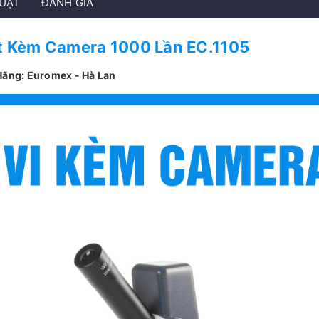
HUẬT
ĐÁNH GIÁ
ắt Kèm Camera 1000 Lần EC.1105
Hãng: Euromex - Hà Lan