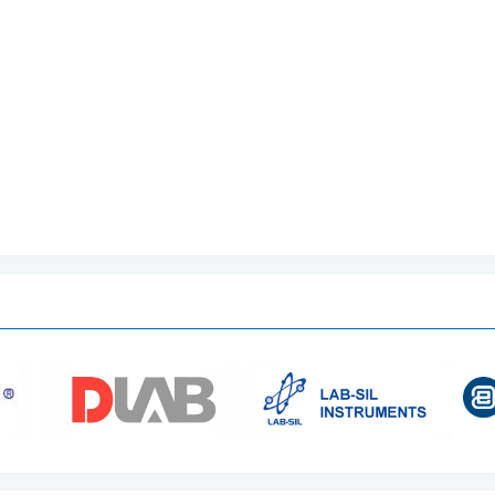
1 cái)