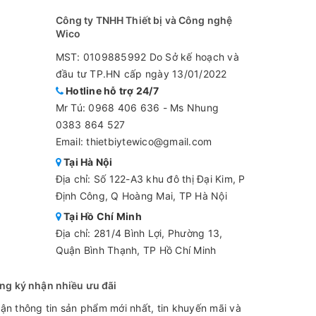
Công ty TNHH Thiết bị và Công nghệ
Wico
MST: 0109885992 Do Sở kế hoạch và
đầu tư TP.HN cấp ngày 13/01/2022
Hotline hỗ trợ 24/7
Mr Tú:
0968 406 636
-
Ms Nhung
0383 864 527
Email: thietbiytewico@gmail.com
Tại Hà Nội
Địa chỉ: Số 122-A3 khu đô thị Đại Kim, P
Định Công, Q Hoàng Mai, TP Hà Nội
Tại Hồ Chí Minh
Địa chỉ: 281/4 Bình Lợi, Phường 13,
Quận Bình Thạnh, TP Hồ Chí Minh
ng ký nhận nhiều ưu đãi
ận thông tin sản phẩm mới nhất, tin khuyến mãi và