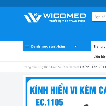
Danh mục sản phẩm
Trang c
Liên hệ
Kính Hiển Vi 
Trang chủ
Bộ Kính Hiển Vi Kèm Camera