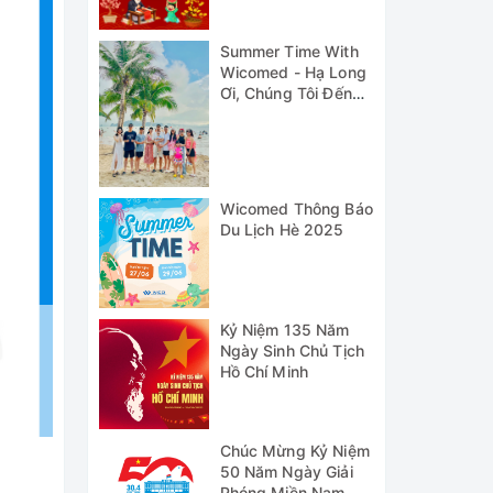
Summer Time With
Wicomed - Hạ Long
Ơi, Chúng Tôi Đến
Đây!
Wicomed Thông Báo
Du Lịch Hè 2025
Kỷ Niệm 135 Năm
Ngày Sinh Chủ Tịch
Hồ Chí Minh
Chúc Mừng Kỷ Niệm
50 Năm Ngày Giải
Phóng Miền Nam