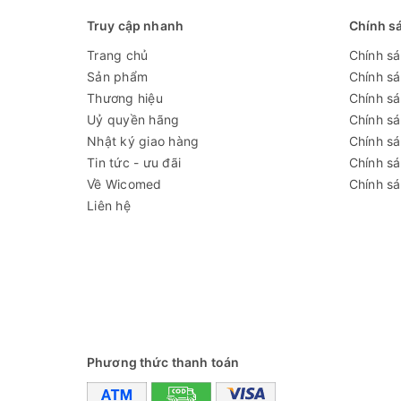
Truy cập nhanh
Chính s
Trang chủ
Chính s
Sản phẩm
Chính s
Thương hiệu
Chính sá
Uỷ quyền hãng
Chính s
Nhật ký giao hàng
Chính s
Tin tức - ưu đãi
Chính s
Về Wicomed
Chính sá
Liên hệ
Phương thức thanh toán