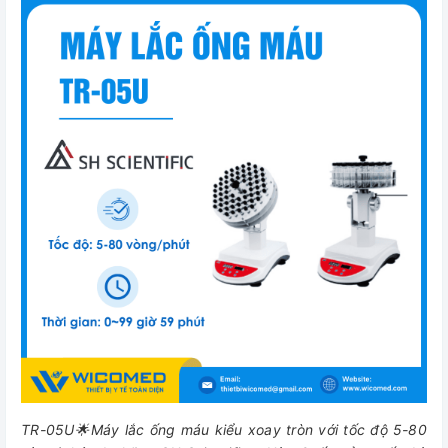
TR-05U🌟Máy lắc ống máu kiểu xoay tròn với tốc độ 5-80