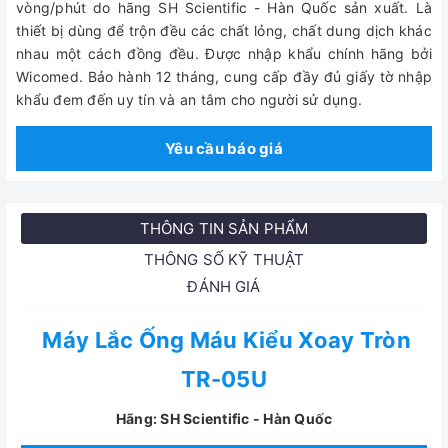
vòng/phút do hãng SH Scientific - Hàn Quốc sản xuất. Là
thiết bị dùng để trộn đều các chất lỏng, chất dung dịch khác
nhau một cách đồng đều. Được nhập khẩu chính hãng bởi
Wicomed. Bảo hành 12 tháng, cung cấp đầy đủ giấy tờ nhập
khẩu đem đến uy tín và an tâm cho người sử dụng.
Yêu cầu báo giá
THÔNG TIN SẢN PHẨM
THÔNG SỐ KỸ THUẬT
ĐÁNH GIÁ
Máy Lắc Ống Máu Kiểu Xoay Tròn
TR-05U
Hãng: SH Scientific - Hàn Quốc