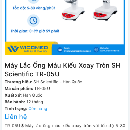
Máy Lắc Ống Máu Kiểu Xoay Tròn SH
Scientific TR-05U
Thương hiệu:
SH Scientific - Hàn Quốc
Mã sản phẩm:
TR-05U
Xuất xứ:
Hàn Quốc
Bảo hành:
12 tháng
Tình trạng:
Còn hàng
Liên hệ
TR-05U🌟Máy lắc ống máu kiểu xoay tròn với tốc độ 5-80