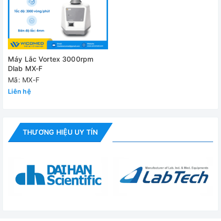
✅ Bộ phụ kiện tiêu chuẩn
✅ Hướng dẫn sử dụng
Đánh giá
Máy Lắc Vortex 3000rpm
Dlab MX-F
Mã: MX-F
Liên hệ
THƯƠNG HIỆU UY TÍN