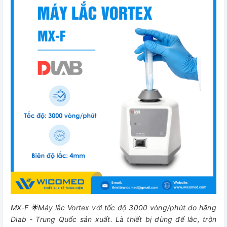
MX-F 🌟Máy lắc Vortex với tốc độ 3000 vòng/phút do hãng
Dlab - Trung Quốc sản xuất. Là thiết bị dùng để lắc, trộn