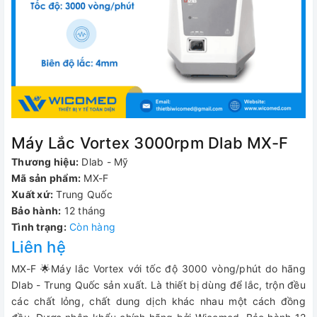
Máy Lắc Vortex 3000rpm Dlab MX-F
Thương hiệu:
Dlab - Mỹ
Mã sản phẩm:
MX-F
Xuất xứ:
Trung Quốc
Bảo hành:
12 tháng
Tình trạng:
Còn hàng
Liên hệ
MX-F 🌟Máy lắc Vortex với tốc độ 3000 vòng/phút do hãng
Dlab - Trung Quốc sản xuất. Là thiết bị dùng để lắc, trộn đều
các chất lỏng, chất dung dịch khác nhau một cách đồng