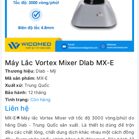
Máy Lắc Vortex Mixer Dlab MX-E
Thương hiệu:
Dlab - Mỹ
Mã sản phẩm:
MX-E
Xuất xứ:
Trung Quốc
Bảo hành:
12 tháng
Tình trạng:
Còn hàng
Liên hệ
MX-E🌟Máy lắc Vortex Mixer với tốc độ 3000 vòng/phút do
hãng Dlab - Trung Quốc sản xuất. Là thiết bị dùng để trộn
đều các chất lỏng, chất dung dịch khác nhau một cách đồng