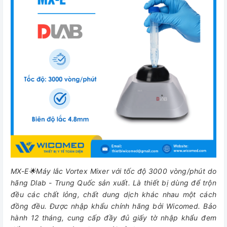
MX-E🌟Máy lắc Vortex Mixer với tốc độ 3000 vòng/phút do
hãng Dlab - Trung Quốc sản xuất. Là thiết bị dùng để trộn
đều các chất lỏng, chất dung dịch khác nhau một cách
đồng đều
.
Được nhập khẩu chính hãng bởi Wicomed. Bảo
hành 12 tháng, cung cấp đầy đủ giấy tờ nhập khẩu đem