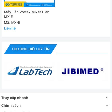
Máy Lắc Vortex Mixer Dlab
MX-E
Mã: MX-E
Liên hệ
THƯƠNG HIỆU UY TÍN
Truy cập nhanh
Chính sách