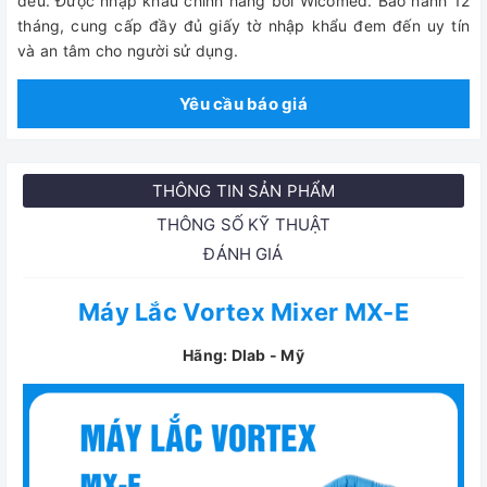
đều. Được nhập khẩu chính hãng bởi Wicomed. Bảo hành 12
tháng, cung cấp đầy đủ giấy tờ nhập khẩu đem đến uy tín
và an tâm cho người sử dụng.
Yêu cầu báo giá
THÔNG TIN SẢN PHẨM
THÔNG SỐ KỸ THUẬT
ĐÁNH GIÁ
Máy Lắc Vortex Mixer MX-E
Hãng: Dlab - Mỹ