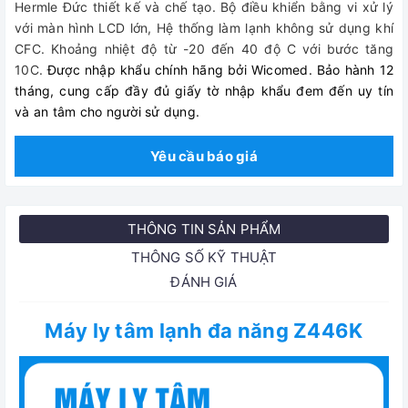
Hermle Đức thiết kế và chế tạo. Bộ điều khiển bằng vi xử lý
với màn hình LCD lớn, Hệ thống làm lạnh không sử dụng khí
CFC. Khoảng nhiệt độ từ -20 đến 40 độ C với bước tăng
10C.
Được nhập khẩu chính hãng bởi Wicomed. Bảo hành 12
tháng, cung cấp đầy đủ giấy tờ nhập khẩu đem đến uy tín
và an tâm cho người s
ử dụng.
Yêu cầu báo giá
THÔNG TIN SẢN PHẨM
THÔNG SỐ KỸ THUẬT
ĐÁNH GIÁ
Máy ly tâm lạnh đa năng Z446K