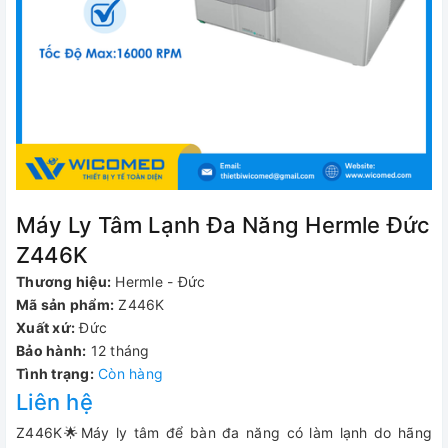
Máy Ly Tâm Lạnh Đa Năng Hermle Đức
Z446K
Thương hiệu:
Hermle - Đức
Mã sản phẩm:
Z446K
Xuất xứ:
Đức
Bảo hành:
12 tháng
Tình trạng:
Còn hàng
Liên hệ
Z446K🌟Máy ly tâm để bàn đa năng có làm lạnh do hãng