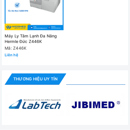
Máy Ly Tâm Lạnh Đa Năng
Hermle Đức Z446K
Mã: Z446K
Liên hệ
THƯƠNG HIỆU UY TÍN