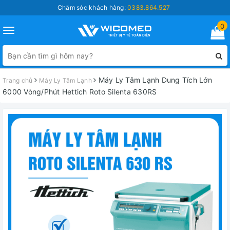
Chăm sóc khách hàng:
0383.864.527
0
Toggle
navigation
Máy Ly Tâm Lạnh Dung Tích Lớn
Trang chủ
Máy Ly Tâm Lạnh
6000 Vòng/Phút Hettich Roto Silenta 630RS