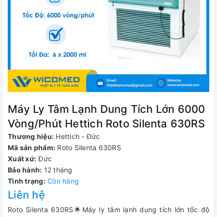
Máy Ly Tâm Lạnh Dung Tích Lớn 6000
Vòng/Phút Hettich Roto Silenta 630RS
Thương hiệu:
Hettich - Đức
Mã sản phẩm:
Roto Silenta 630RS
Xuất xứ:
Đức
Bảo hành:
12 tháng
Tình trạng:
Còn hàng
Liên hệ
Roto Silenta 630RS🌟Máy ly tâm lạnh dung tích lớn tốc độ