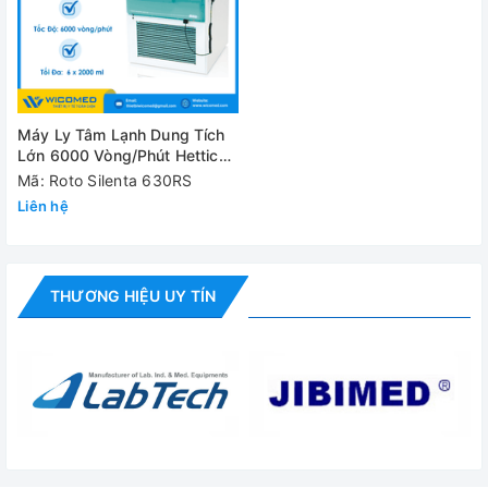
Máy Ly Tâm Lạnh Dung Tích
Lớn 6000 Vòng/Phút Hettich
Roto Silenta 630RS
Mã: Roto Silenta 630RS
Liên hệ
THƯƠNG HIỆU UY TÍN