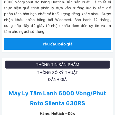
6000 vòng/phút do hãng Hettich-Đức sản xuất. Là thiết bị
thực hiện quá trình phân ly dựa vào trường lực ly tâm để
phân tách hỗn hợp chất có khối lượng riêng khác nhau.
Được
nhập khẩu chính hãng bởi Wicomed. Bảo hành 12 tháng,
cung cấp đầy đủ giấy tờ nhập khẩu đem đến uy tín và an
tâm cho người sử dụng.
Yêu cầu báo giá
THÔNG TIN SẢN PHẨM
THÔNG SỐ KỸ THUẬT
ĐÁNH GIÁ
Máy Ly Tâm Lạnh 6000 Vòng/Phút
Roto Silenta 630RS
Hãng: Hettich - Đức